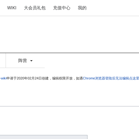
WIKI
大会员礼包
充值中心
我的
阵营
-wiki
申请于2020年02月24日创建，编辑权限开放，如遇
Chrome浏览器登陆后无法编辑点这