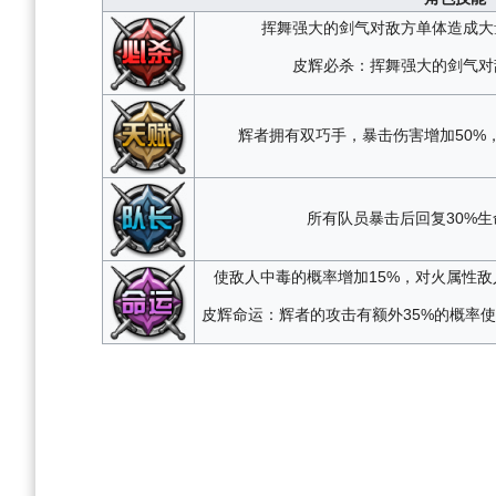
挥舞强大的剑气对敌方单体造成大
皮辉必杀：挥舞强大的剑气对
辉者拥有双巧手，暴击伤害增加50%
所有队员暴击后回复30%生
使敌人中毒的概率增加15%，对火属性敌人
皮辉命运：辉者的攻击有额外35%的概率使