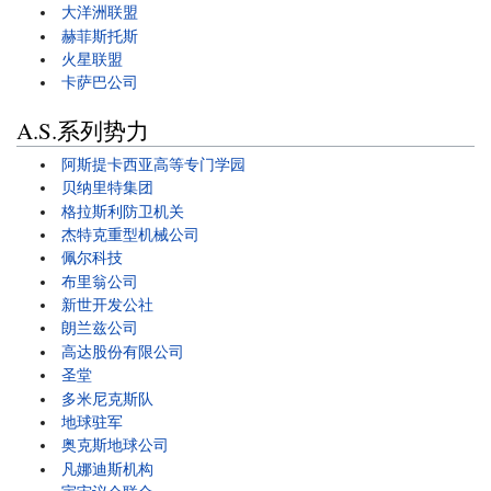
大洋洲联盟
赫菲斯托斯
火星联盟
卡萨巴公司
A.S.系列势力
阿斯提卡西亚高等专门学园
贝纳里特集团
格拉斯利防卫机关
杰特克重型机械公司
佩尔科技
布里翁公司
新世开发公社
朗兰兹公司
高达股份有限公司
圣堂
多米尼克斯队
地球驻军
奥克斯地球公司
凡娜迪斯机构