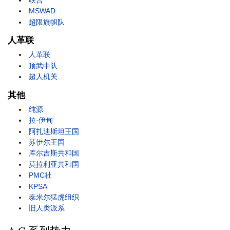
MSWAD
超限旗帜队
人革联
人革联
顶武中队
超人机关
其他
纯源
拉·伊甸
阿扎迪斯坦王国
苏伊尔王国
库尔吉斯共和国
莫拉利亚共和国
PMC社
KPSA
泰米尔猛虎组织
旧人类派系