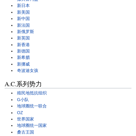
新日本
新美国
新中国
新法国
新俄罗斯
新英国
新香港
新德国
新希腊
新挪威
奇波迪女孩
A.C.系列势力
殖民地抵抗组织
G小队
地球圈统一联合
OZ
世界国家
地球圈统一国家
桑古王国