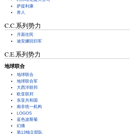
萨提利康
兽人
C.C.系列势力
月面住民
迪安娜回归军
C.E.系列势力
地球联合
地球联合
地球联合军
大西洋联邦
欧亚联邦
东亚共和国
南非统一机构
LOGOS
蓝色波斯菊
幻痛
第13独立部队