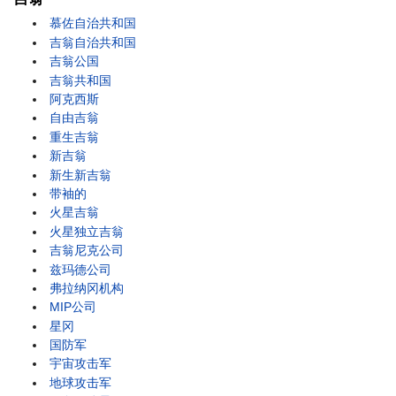
慕佐自治共和国
吉翁自治共和国
吉翁公国
吉翁共和国
阿克西斯
自由吉翁
重生吉翁
新吉翁
新生新吉翁
带袖的
火星吉翁
火星独立吉翁
吉翁尼克公司
兹玛德公司
弗拉纳冈机构
MIP公司
星冈
国防军
宇宙攻击军
地球攻击军