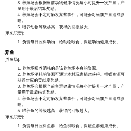
养殖场会根据当前动物健康情况每小时提升一次产量，产
量用于最后结算奖励。
养殖场会不定时触发某些事件，可能会对当前产量造成影
响。
喂养动物等级越高，获得的回报越大。
[承包职责]:
负责每日照料动物，给动物喂食，保证动物健康成长。
养鱼
[养鱼场]:
养鱼场喂养消耗的是该养鱼场本身的资源。
养鱼场消耗的资源可通过本村玩家捐赠获得。捐赠资源可
获得对应的贡献度奖励。
养鱼场会根据当前鱼群健康情况每小时提升一次产量，产
量用于最后结算奖励。
养鱼场会不定时触发某些事件，可能会对当前产量造成影
响。
喂养鱼的等级越高，获得的回报越大。
[承包职责]:
负责每日照料鱼群，给鱼群喂食，保证鱼群健康成长。