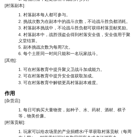
[村落副本]:
村落副本每人都可参与。
挑战次数为在副本中的战斗次数，不论战斗胜负都消耗。
村落副本挑战中，不论战斗胜负都可获得村落贡献奖励。
村落副本中，战胜强盗会得到村落安全值，安全值用于聚
义堂结算。
副本挑战次数为每周7次。
每个土匪同一时间只能和一名玩家战斗。
[其他]:
可在村落教育中提升聚义卫战斗加成能力。
可在村落教育中提升安全值获取加成。
可在村落教育中解锁更高村落副本难度。
作用
[杂货店]:
每日可购买大量物资，如种子、水、药材、酒材、棋子
等，物美价廉。
[村落贡献]:
玩家可以给农场里的产业捐赠水/干草获取村落贡献（每周