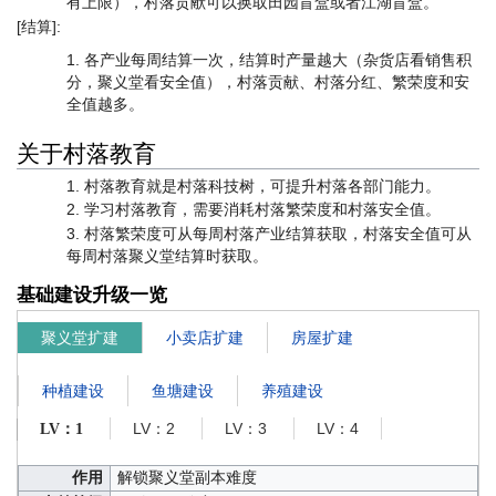
有上限），村落贡献可以换取田园盲盒或者江湖盲盒。
[结算]:
各产业每周结算一次，结算时产量越大（杂货店看销售积
分，聚义堂看安全值），村落贡献、村落分红、繁荣度和安
全值越多。
关于村落教育
村落教育就是村落科技树，可提升村落各部门能力。
学习村落教育，需要消耗村落繁荣度和村落安全值。
村落繁荣度可从每周村落产业结算获取，村落安全值可从
每周村落聚义堂结算时获取。
基础建设升级一览
聚义堂扩建
小卖店扩建
房屋扩建
种植建设
鱼塘建设
养殖建设
LV：2
LV：3
LV：4
LV：1
作用
解锁聚义堂副本难度