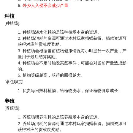
外乡人入侵不会减少产量
种植
[种植场]:
种植场浇水消耗的是该种植场本身的资源。
种植场消耗的资源可通过本村玩家捐赠获得。捐赠资源可
获得对应的贡献度奖励。
种植场会根据当前植物健康情况每小时提升一次产量，产
量用于最后结算奖励。
种植场会不定时触发某些事件，可能会对当前产量造成影
响。
植物等级越高，获得的回报越大。
[承包职责]:
负责每日照料植物，给植物浇水，保证植物健康成长。
养殖
[养殖场]:
养殖场喂养消耗的是该养殖场本身的资源。
养殖场消耗的资源可通过本村玩家捐赠获得。捐赠资源可
获得对应的贡献度奖励。