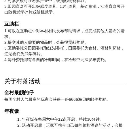
2.村落贡献可在村落产业中，或捐献物资获取。
3.田园盲盒可开出好感度道具、出行道具、基础资源，江湖盲盒可开
出随机武学碎片或随机武学。
互助栏
1.可以在互助栏中对本村村民发布帮助请求，或完成其他人发布的请
求。
2.提交其他人需要的物品时，会获得贡献奖励。
3.互助委托分田园委托和江湖委托，田园委托为食材、酒材和药材，
江湖委托为武学碎片。
4.每种委托都有各自的冷却时间，在冷却中无法发布委托。
关于村落活动
全村最靓的仔
每周全村人气最高的玩家会获得一份6666海贝的邮件奖励。
年夜饭
年夜饭在每周六中午12点开启，持续30分钟。
活动开启后，玩家可携带自己做的菜和酒参与活动，会根