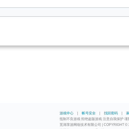
游戏中心
|
帐号安全
|
找回密码
|
抵制不良游戏 拒绝盗版游戏 注意自我保护 谨
芜湖享游网络技术有限公司 | COPYRIGHT © 2009-