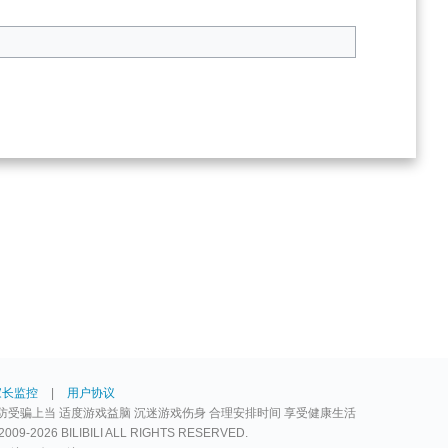
家长监控
|
用户协议
防受骗上当 适度游戏益脑 沉迷游戏伤身 合理安排时间 享受健康生活
2026 BILIBILI ALL RIGHTS RESERVED.