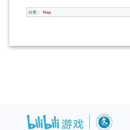
分类
：
Map