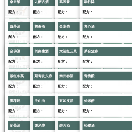
桑果酿
九酝古酒
武陵春
翠竹隐
配方：
配方：
配方：
配方：
白茅酒
枸酱酒
金麦烧
素心酒
白茅酒
枸酱酒
金麦烧
素心酒
桑葚
水
稻谷
桑葚
小麦
桃花
桑葚
稻谷
水
竹叶
稻谷
稻谷
水
桃花
配方：
配方：
配方：
配方：
金佛酒
剑南生酒
太清红云浆
茅台烧春
酒类别：
果酒
酒类别：
烧酒
酒类别：
花酒
酒类别：
药酒
等级：
1
等级：
1
等级：
1
等级：
1
金佛酒
剑南生酒
太清红云浆
茅台烧春
喜好门派：
惊涛门、暗影阁
喜好门派：
江湖
喜好门派：
问酒山庄、锁月楼
喜好门派：
天信门、莫思楼
稻谷
水
楮桃
稻谷
水
燕麦
稻谷
楮桃
小麦
兰花
楮桃
燕麦
水
燕麦
配方：
配方：
配方：
配方：
紫红华英
延寿瓮头春
秦州春酒
青梅酿
酒类别：
黄酒
酒类别：
果酒
酒类别：
烧酒
酒类别：
花酒
等级：
1
等级：
10
等级：
10
等级：
10
紫红华英
延寿瓮头春
秦州春酒
青梅酿
喜好门派：
江湖
喜好门派：
惊涛门、暗影阁
喜好门派：
江湖
喜好门派：
问酒山庄、锁月楼
佛手
水
燕麦
燕麦
水
毛樱桃
佛手
燕麦
红缨高粱
水
燕麦
毛樱桃
小麦
毛樱
红
配方：
配方：
配方：
配方：
青稞烧
关山曲
五加皮酒
仙米酿
酒类别：
药酒
酒类别：
黄酒
酒类别：
果酒
酒类别：
烧酒
等级：
10
等级：
10
等级：
11
等级：
11
青稞烧
关山曲
五加皮酒
仙米酿
喜好门派：
天信门、莫思楼
喜好门派：
江湖
喜好门派：
惊涛门、暗影阁
喜好门派：
江湖
紫苏
三枝九叶草
水
红缨高粱
红缨高粱
水
紫苏
红缨高粱
水
青梅
三枝九叶草
红缨高粱
水
红缨高
配方：
配方：
配方：
配方：
葡萄酒
黍米烧
碧芳酒
松醪酒
酒类别：
花酒
酒类别：
药酒
酒类别：
黄酒
酒类别：
果酒
等级：
11
等级：
11
等级：
11
等级：
2
葡萄酒
黍米烧
碧芳酒
松醪酒
喜好门派：
问酒山庄、锁月楼
喜好门派：
天信门、莫思楼
喜好门派：
江湖
喜好门派：
惊涛门、暗影阁