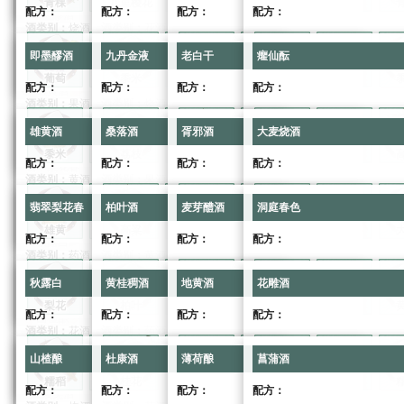
青稞
小麦
八重樱花
青稞
水
五加皮
青稞
青稞
水
青稞
八重樱花
青稞
水
五加
配方：
配方：
配方：
配方：
即墨醪酒
九丹金液
老白干
癯仙酝
酒类别：
烧酒
酒类别：
花酒
酒类别：
药酒
酒类别：
黄酒
等级：
2
等级：
2
等级：
2
等级：
2
即墨醪酒
九丹金液
老白干
癯仙酝
喜好门派：
江湖
喜好门派：
问酒山庄、锁月楼
喜好门派：
天信门、莫思楼
喜好门派：
江湖
葡萄
水
黍米
葡萄
小麦
莲花
葡萄
黍米
水
松针
黍米
黍米
水
莲花
配方：
配方：
配方：
配方：
雄黄酒
桑落酒
胥邪酒
大麦烧酒
酒类别：
果酒
酒类别：
烧酒
酒类别：
花酒
酒类别：
药酒
等级：
3
等级：
3
等级：
3
等级：
3
雄黄酒
桑落酒
胥邪酒
大麦烧酒
喜好门派：
惊涛门、暗影阁
喜好门派：
江湖
喜好门派：
问酒山庄、锁月楼
喜好门派：
天信门、莫思楼
黍米
水
荔枝
黍米
水
高粱
黍米
荔枝
小麦
梅花
荔枝
高粱
水
高粱
配方：
配方：
配方：
配方：
翡翠梨花春
柏叶酒
麦芽醴酒
洞庭春色
酒类别：
黄酒
酒类别：
果酒
酒类别：
烧酒
酒类别：
花酒
等级：
3
等级：
4
等级：
4
等级：
4
翡翠梨花春
柏叶酒
麦芽醴酒
洞庭春色
喜好门派：
江湖
喜好门派：
惊涛门、暗影阁
喜好门派：
江湖
喜好门派：
问酒山庄、锁月楼
雄黄
水
高粱
高粱
水
椰子
雄黄
高粱
水
大麦
高粱
椰子
小麦
椰子
配方：
配方：
配方：
配方：
秋露白
黄桂稠酒
地黄酒
花雕酒
酒类别：
药酒
酒类别：
黄酒
酒类别：
果酒
酒类别：
烧酒
等级：
4
等级：
4
等级：
5
等级：
5
秋露白
黄桂稠酒
地黄酒
花雕酒
喜好门派：
天信门、莫思楼
喜好门派：
江湖
喜好门派：
惊涛门、暗影阁
喜好门派：
江湖
梨花
水
柏叶
大麦
水
大麦
梨花
大麦
水
黄柑
柏叶
大麦
水
大麦
配方：
配方：
配方：
配方：
山楂酿
杜康酒
薄荷酿
菖蒲酒
酒类别：
花酒
酒类别：
药酒
酒类别：
黄酒
酒类别：
果酒
等级：
5
等级：
5
等级：
5
等级：
6
山楂酿
杜康酒
薄荷酿
菖蒲酒
喜好门派：
问酒山庄、锁月楼
喜好门派：
天信门、莫思楼
喜好门派：
江湖
喜好门派：
惊涛门、暗影阁
糯稻
小麦
桂花
糯稻
水
地黄
糯稻
糯稻
水
糯稻
桂花
糯稻
水
地黄
配方：
配方：
配方：
配方：
兰陵美酒
九州奇果酿
枣集美酒
延龄醁