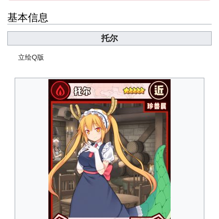
基本信息
托尔
立绘
Q版