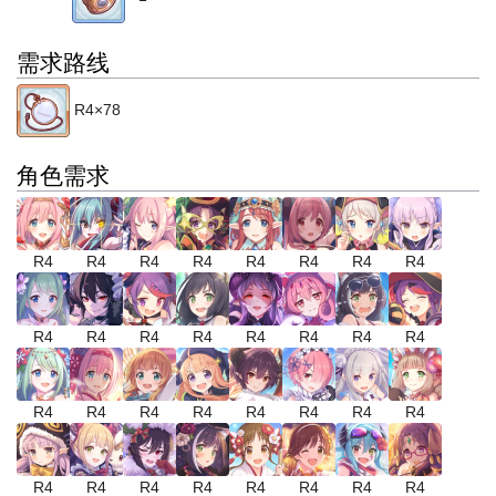
需求路线
R4×78
角色需求
R4
R4
R4
R4
R4
R4
R4
R4
R4
R4
R4
R4
R4
R4
R4
R4
R4
R4
R4
R4
R4
R4
R4
R4
R4
R4
R4
R4
R4
R4
R4
R4