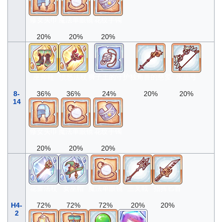
修女头巾
魔法单眼镜
花纹手镯
20%
20%
20%
巫师鞋
愤怒法杖
狮子王的守护
独角兽的慈爱
水晶弓
8-
36%
36%
24%
20%
20%
14
修女头巾
魔法单眼镜
花纹手镯
20%
20%
20%
花蕾法杖
女巫帽
魔法单眼镜
三叉戟
指挥匕首
H4-
72%
72%
72%
20%
20%
2