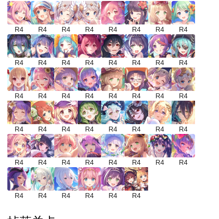
R4
R4
R4
R4
R4
R4
R4
R4
R4
R4
R4
R4
R4
R4
R4
R4
R4
R4
R4
R4
R4
R4
R4
R4
R4
R4
R4
R4
R4
R4
R4
R4
R4
R4
R4
R4
R4
R4
R4
R4
R4
R4
R4
R4
R4
R4