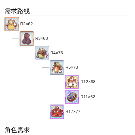
需求路线
R2×62
R3×63
R4×76
R5×73
R12×68
R11×62
R17×77
角色需求