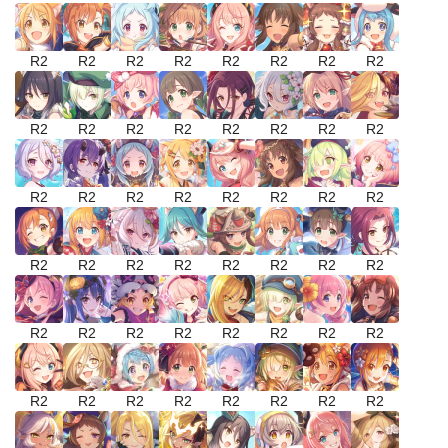
R2
R2
R2
R2
R2
R2
R2
R2
R2
R2
R2
R2
R2
R2
R2
R2
R2
R2
R2
R2
R2
R2
R2
R2
R2
R2
R2
R2
R2
R2
R2
R2
R2
R2
R2
R2
R2
R2
R2
R2
R2
R2
R2
R2
R2
R2
R2
R2