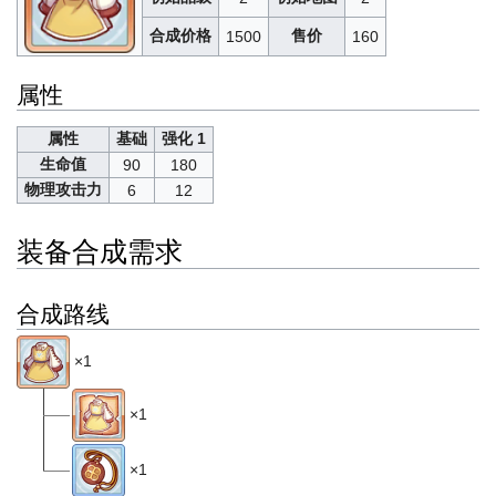
合成价格
售价
1500
160
属性
属性
基础
强化 1
生命值
90
180
物理攻击力
6
12
装备合成需求
合成路线
×1
×1
×1