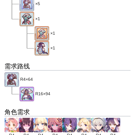
×5
×1
×1
×1
需求路线
R4×64
R16×94
角色需求