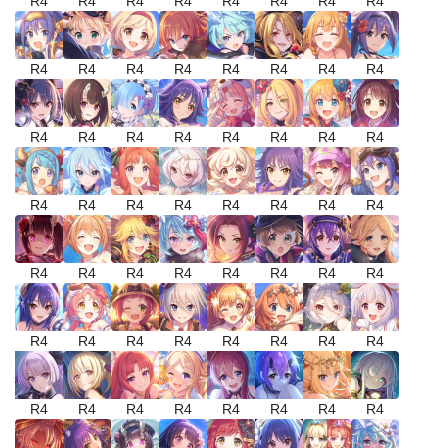
R4
R4
R4
R4
R4
R4
R4
R4
R4
R4
R4
R4
R4
R4
R4
R4
R4
R4
R4
R4
R4
R4
R4
R4
R4
R4
R4
R4
R4
R4
R4
R4
R4
R4
R4
R4
R4
R4
R4
R4
R4
R4
R4
R4
R4
R4
R4
R4
R4
R4
R4
R4
R4
R4
R4
R4