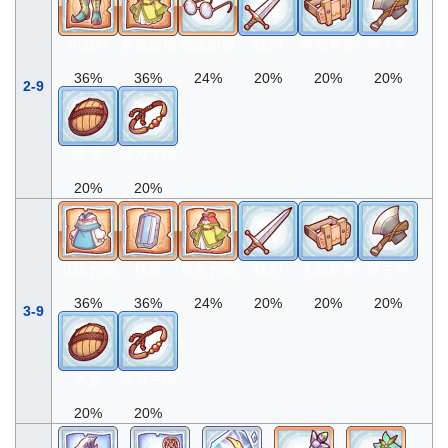
小丑鞋
春色长袍
魔法眼镜
铁剑
木制拳套
单手斧
36%
36%
24%
20%
20%
20%
2-9
木盾
活力手镯
20%
20%
北境长袍
塔盾
春色长袍
铁剑
木制拳套
单手斧
36%
36%
24%
20%
20%
20%
3-9
木盾
活力手镯
20%
20%