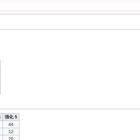
4
强化 5
44
12
20