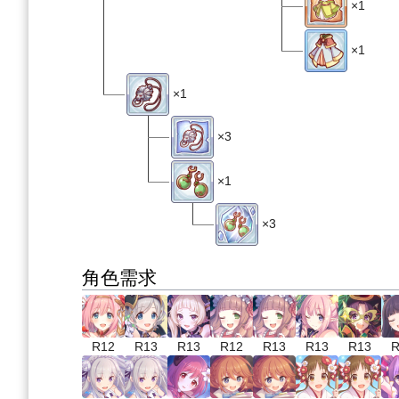
×1
×1
×1
×3
×1
×3
角色需求
R12
R13
R13
R12
R13
R13
R13
R