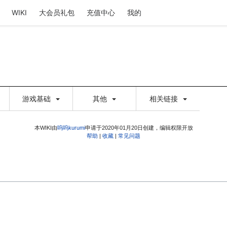
WIKI
大会员礼包
充值中心
我的
游戏基础
其他
相关链接
本WIKI由
呜呜kurumi
申请于2020年01月20日创建，编辑权限开放
帮助
|
收藏
|
常见问题