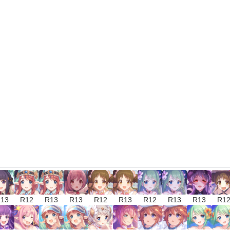
13
R12
R13
R13
R12
R13
R12
R13
R13
R1