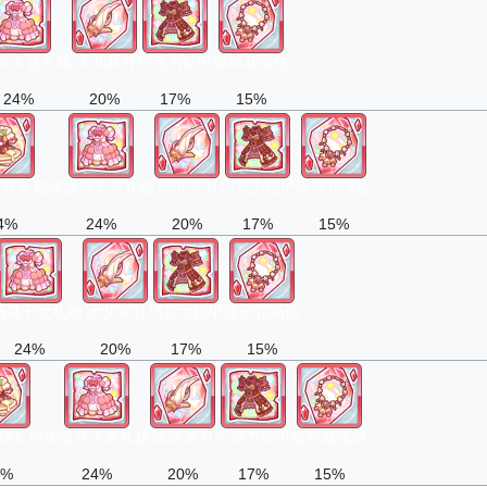
马卡龙礼裙
冰淇淋刀
巧克力铠甲
爆米花项链
24%
20%
17%
15%
松饼长袍
华丽马卡龙礼裙
冰淇淋刀
巧克力铠甲
爆米花项链
4%
24%
20%
17%
15%
丽马卡龙礼裙
冰淇淋刀
巧克力铠甲
爆米花项链
24%
20%
17%
15%
饼长袍
华丽马卡龙礼裙
冰淇淋刀
巧克力铠甲
爆米花项链
4%
24%
20%
17%
15%