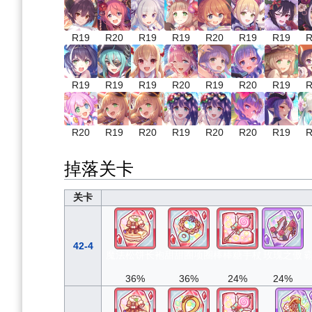
R19
R20
R19
R19
R20
R19
R19
R
R19
R19
R19
R20
R19
R20
R19
R
R20
R19
R20
R19
R20
R20
R19
R
掉落关卡
关卡
42-4
魔法松饼长袍
甜甜圈项圈
棒棒糖手杖
玫瑰之傲
36%
36%
24%
24%