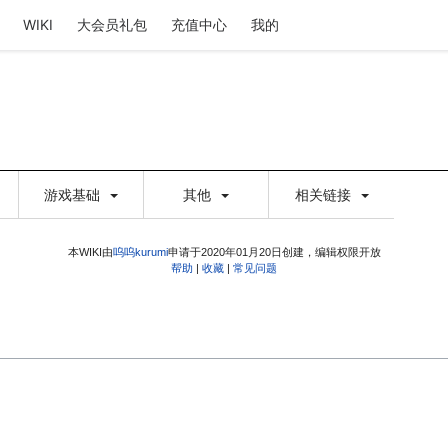
WIKI
大会员礼包
充值中心
我的
游戏基础
其他
相关链接
本WIKI由
呜呜kurumi
申请于2020年01月20日创建，编辑权限开放
帮助
|
收藏
|
常见问题