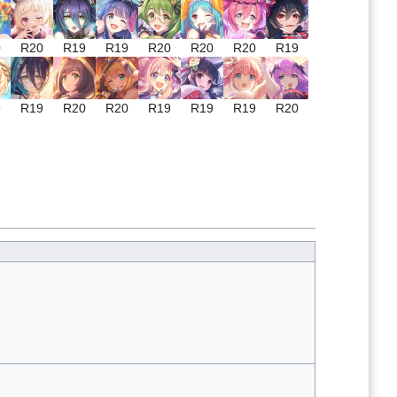
0
R20
R19
R19
R20
R20
R20
R19
9
R19
R20
R20
R19
R19
R19
R20