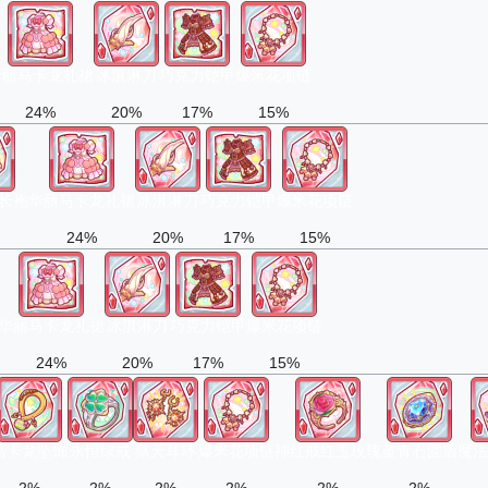
华丽马卡龙礼裙
冰淇淋刀
巧克力铠甲
爆米花项链
24%
20%
17%
15%
长袍
华丽马卡龙礼裙
冰淇淋刀
巧克力铠甲
爆米花项链
24%
20%
17%
15%
华丽马卡龙礼裙
冰淇淋刀
巧克力铠甲
爆米花项链
24%
20%
17%
15%
马卡龙坠饰
永恒绿戒
狱天耳环
爆米花项链
神红戒红玉玫瑰
堇青石圆盾
魔法
2%
2%
2%
2%
2%
2%