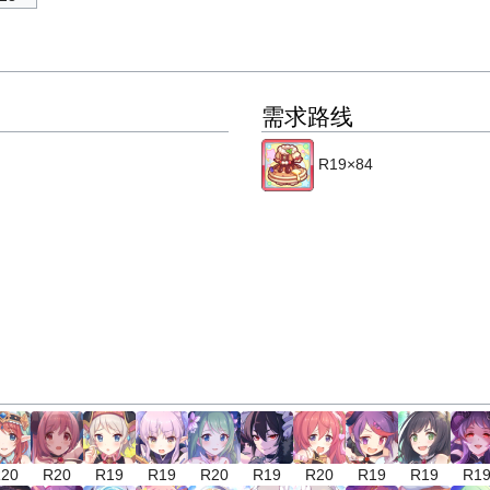
需求路线
R19×84
20
R20
R19
R19
R20
R19
R20
R19
R19
R1