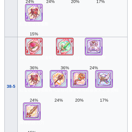
24%
24%
20%
17%
红宝石玫瑰项圈
15%
神红戒红玉玫瑰
翠风刃祖母绿短剑
圣光百合铠甲
36%
36%
24%
38-5
红宝石玫瑰项圈
勇气星核枪
耀光炎鸟杖
极翼天之圣贤帽
24%
24%
20%
17%
降神的枝刃刀