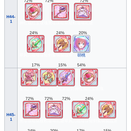
72%
72%
72%
H44-
1
神红戒红玉玫瑰
黑珍珠暗狱杖
粉珊瑚礼裙
24%
24%
20%
翠风刃祖母绿短剑
黄铜裂战斧
胡桃
17%
15%
54%
樱花八重铠
旋风耳环
紫雾短剑
神红戒红玉玫瑰
72%
72%
72%
24%
H45-
1
黑珍珠暗狱杖
粉珊瑚礼裙
翠风刃祖母绿短剑
黄铜裂战斧
24%
20%
17%
15%