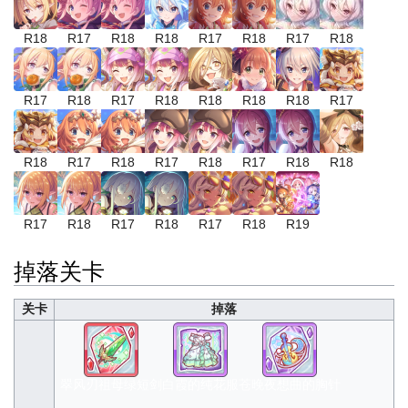
R18
R17
R18
R18
R17
R18
R17
R18
R17
R18
R17
R18
R18
R18
R18
R17
R18
R17
R18
R17
R18
R17
R18
R18
R17
R18
R17
R18
R17
R18
R19
掉落关卡
关卡
掉落
翠风刃祖母绿短剑
白霞的纯花服
苍晚夜想曲的胸针