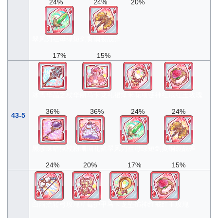
24%
24%
20%
翠风刃祖母绿短剑
黄铜裂战斧
17%
15%
冰雪华晶之杖
华丽马卡龙礼裙
爆米花项链
神红戒红玉玫瑰
36%
36%
24%
24%
43-5
黑珍珠暗狱杖
粉珊瑚礼裙
翠风刃祖母绿短剑
黄铜裂战斧
24%
20%
17%
15%
白雨流转弓
玫瑰草莓护甲
马卡龙坠饰
神红戒红玉玫瑰