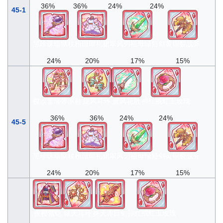
36%
36%
24%
24%
45-1
黑珍珠暗狱杖
粉珊瑚礼裙
翠风刃祖母绿短剑
黄铜裂战斧
24%
20%
17%
15%
樱吹雪绑带凉鞋
旋风耳环
薰风花散
神红戒红玉玫瑰
36%
36%
24%
24%
45-5
黑珍珠暗狱杖
粉珊瑚礼裙
翠风刃祖母绿短剑
黄铜裂战斧
24%
20%
17%
15%
夜樱紫铠
狱天耳环
炎天赤日剑
神红戒红玉玫瑰