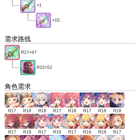
×1
×15
需求路线
R17×47
R22×52
角色需求
R17
R18
R18
R17
R18
R17
R18
R18
R17
R18
R17
R18
R17
R18
R19
R17