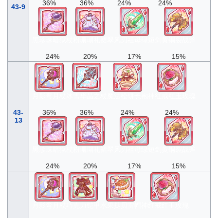
36%
36%
24%
24%
43-9
黑珍珠暗狱杖
粉珊瑚礼裙
翠风刃祖母绿短剑
黄铜裂战斧
24%
20%
17%
15%
月影弯月杖
冰雪华晶之杖
魔法松饼长袍
神红戒红玉玫瑰
43-
36%
36%
24%
24%
13
黑珍珠暗狱杖
粉珊瑚礼裙
翠风刃祖母绿短剑
黄铜裂战斧
24%
20%
17%
15%
月影弯月杖
巧克力铠甲
水果挞贝雷帽
神红戒红玉玫瑰