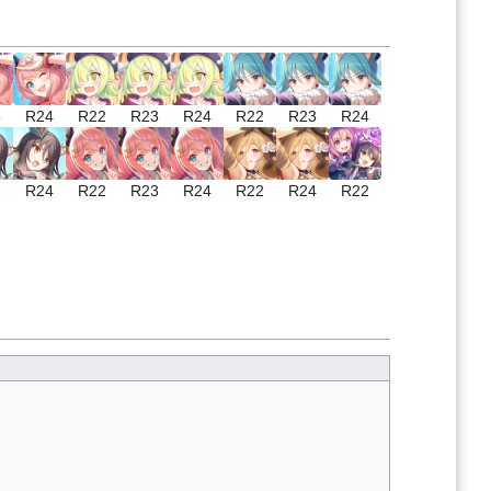
3
R24
R22
R23
R24
R22
R23
R24
3
R24
R22
R23
R24
R22
R24
R22