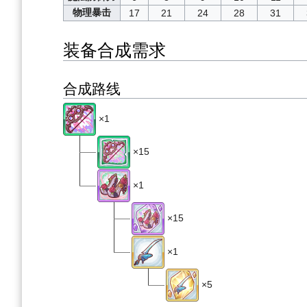
物理暴击
17
21
24
28
31
装备合成需求
合成路线
×1
×15
×1
×15
×1
×5