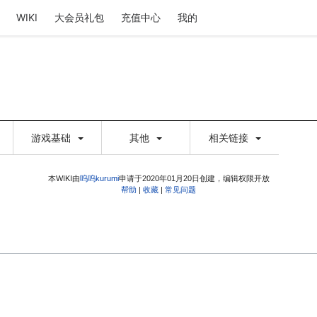
WIKI
大会员礼包
充值中心
我的
游戏基础
其他
相关链接
本WIKI由
呜呜kurumi
申请于2020年01月20日创建，编辑权限开放
帮助
|
收藏
|
常见问题