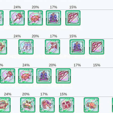
24%
20%
17%
15%
手镯
爆裂公主法杖
猫爪指虎
钻石星尘长袍
猎罪捕手弓
24%
20%
17%
15%
特式手镯
霜雪护符高跟鞋
骷髅头哥特式长矛
钻石星尘长袍
猎罪捕手弓
4%
24%
20%
17%
15%
爆裂公主法杖
猫爪指虎
钻石星尘长袍
猎罪捕手弓
24%
20%
17%
15%