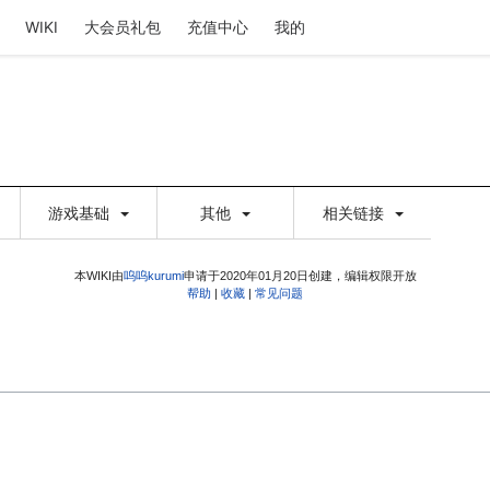
WIKI
大会员礼包
充值中心
我的
游戏基础
其他
相关链接
本WIKI由
呜呜kurumi
申请于2020年01月20日创建，编辑权限开放
帮助
|
收藏
|
常见问题