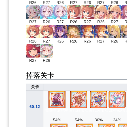
R26
R27
R26
R27
R26
R27
R26
R
R27
R26
R27
R26
R27
R26
R27
R
R26
R27
R26
R26
R26
R27
R26
R
R27
R26
掉落关卡
关卡
60-12
蔷薇皇后铠甲
古代红宝石
古代蓝宝石
冰柱戒指
54%
54%
36%
24%