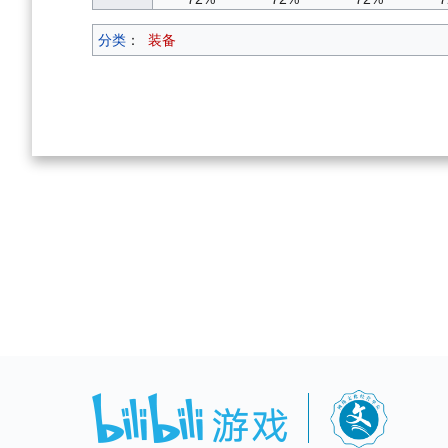
分类
：
装备