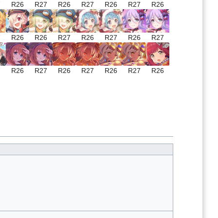
7
R26
R27
R26
R27
R26
R27
R26
7
R26
R26
R27
R26
R27
R26
R27
7
R26
R27
R26
R27
R26
R27
R26