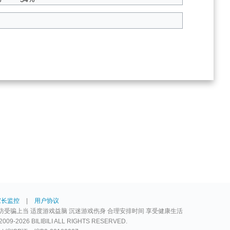
家长监控
|
用户协议
防受骗上当 适度游戏益脑 沉迷游戏伤身 合理安排时间 享受健康生活
2026 BILIBILI ALL RIGHTS RESERVED.