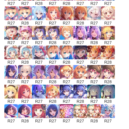
R27
R27
R28
R27
R28
R27
R27
R27
R27
R28
R27
R27
R27
R28
R27
R27
R27
R27
R27
R28
R27
R27
R28
R27
R27
R28
R27
R27
R28
R27
R27
R28
R27
R27
R27
R28
R27
R27
R27
R28
R27
R27
R27
R28
R27
R28
R27
R28
R27
R28
R27
R27
R27
R27
R28
R27