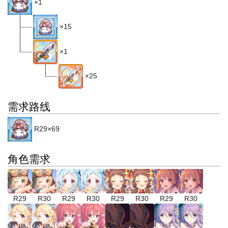
×1
×15
×1
×25
需求路线
R29×69
角色需求
R29
R30
R29
R30
R29
R30
R29
R30