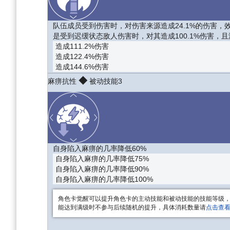
队伍成员受到伤害时，对伤害来源造成24.1%的伤害，效
是受到迟缓状态敌人伤害时，对其造成100.1%伤害，
造成111.2%伤害
造成122.4%伤害
造成144.6%伤害
◆
麻痹抗性
被动技能3
自身陷入麻痹的几率降低60%
自身陷入麻痹的几率降低75%
自身陷入麻痹的几率降低90%
自身陷入麻痹的几率降低100%
角色卡觉醒可以提升角色卡的主动技能和被动技能的技能等级
能达到满级时不参与后续随机的提升，具体消耗数量请
点击查