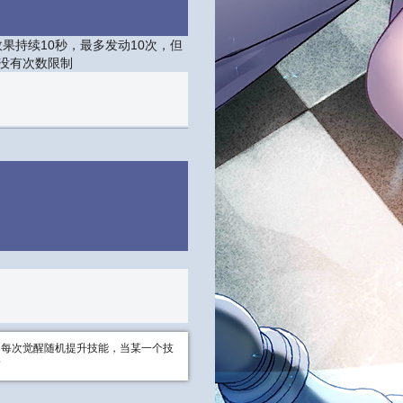
果持续10秒，最多发动10次，但
且没有次数限制
，每次觉醒随机提升技能，当某一个技
看