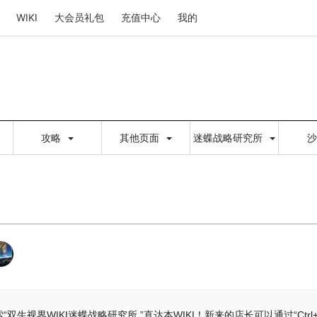
WIKI
大会员礼包
充值中心
我的
攻略
其他页面
迷蝶战略研究所
生视界WIKI迷蝶战略研究所 ”直达本WIKI！新来的店长可以通过“Ctrl