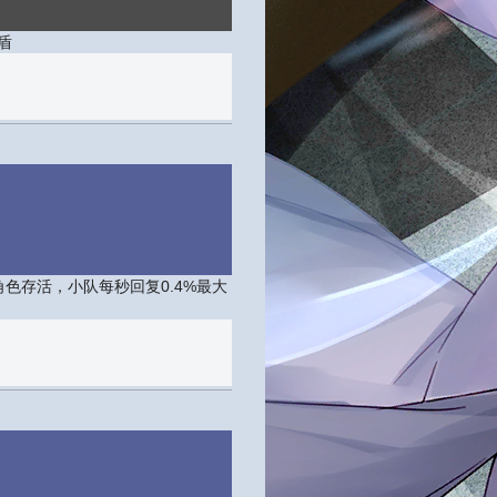
盾
色存活，小队每秒回复0.4%最大