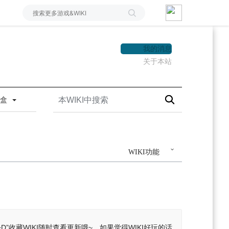
我的消息
关于本站
沙盒
WIKI功能
+D”收藏WIKI随时查看更新哦~。如果觉得WIKI好玩的话