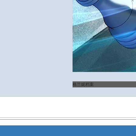
格兰妮档案