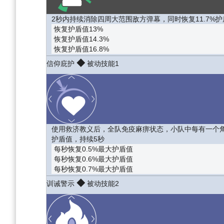
2秒内持续消除四周大范围敌方弹幕，同时恢复11.7%护
恢复护盾值13%
恢复护盾值14.3%
恢复护盾值16.8%
◆
信仰庇护
被动技能1
使用救济教义后，全队免疫麻痹状态，小队中每有一个角
护盾值，持续5秒
每秒恢复0.5%最大护盾值
每秒恢复0.6%最大护盾值
每秒恢复0.7%最大护盾值
◆
训诫警示
被动技能2