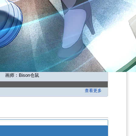
画师：Bison仓鼠
查看更多