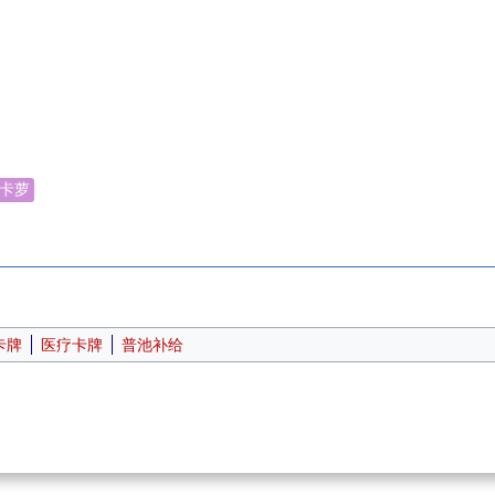
·卡萝
卡牌
医疗卡牌
普池补给