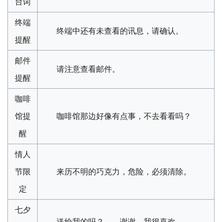
台词
终端
终端中还有未查看的讯息，请确认。
提醒
邮件
请注意查看邮件。
提醒
咖啡
馆提
咖啡馆那边好像有点事，不去看看吗？
醒
情人
节限
来历不明的巧克力，危险，必须清除。
定
七夕
送给我的吗？……谢谢，我很喜欢。