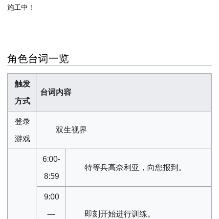
施工中！
角色台词一览
触发
台词内容
方式
登录
双生视界
游戏
6:00-
特等兵高奈利亚，向您报到。
8:59
9:00
—
即刻开始进行训练。