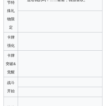
节特
殊礼
物限
定
卡牌
强化
卡牌
突破&
觉醒
战斗
开始