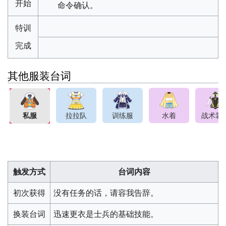
开始
命令确认。
特训
完成
其他服装台词
拉拉队
训练服
水着
战术装
私服
触发方式
台词内容
初次获得
没有任务的话，请容我告辞。
换装台词
迅速更衣是士兵的基础技能。