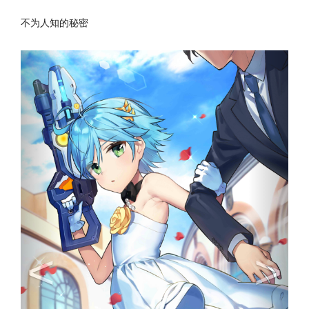
能当众说出一个完整的笑话
不为人知的秘密
从未成功钓起一条鱼
<
>