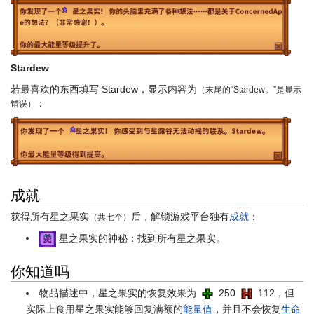
Stardew
若最喜欢的东西填写 Stardew，显示内容为
（末尾的“Stardew。”是显示
：
错误）
成就
获得所有星之果实
后，解锁游戏平台独有
成就
：
（共七个）
星之果实的神秘：找到所有星之果实。
你知道吗
物品描述中，星之果实的恢复效果为
250
112，但
实际上食用星之果实能够回复满额的
能量值
，并且不会恢复
生命