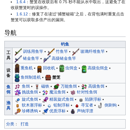
1.6.4
：蟹笼在收获后有 0.75 秒不能从水中取出，这避免了在
收获蟹笼时的误操作。
1.6.12
：修复了在读过“捕蟹秘籍”之后，在背包满时重复点击
蟹笼可以获取多倍产出的漏洞。
导航
钓鱼
训练用鱼竿
•
竹鱼竿
•
玻璃纤维鱼竿
•
工
具
铱金鱼竿
•
高级铱金鱼竿
熏鱼机
•
回收机
•
虫饵盒
•
高级虫饵盒
•
设
备
鱼饵制造机
•
蟹笼
鱼饵
•
磁铁
•
万能鱼饵
•
高级鱼饵
•
鱼
饵
挑战鱼饵
•
魔法鱼饵
•
针对性鱼饵
旋式鱼饵
•
精装旋式鱼饵
•
陷阱浮标
•
渔
软木塞浮标
•
铅制浮标
•
寻宝者
•
倒刺钩
•
具
珍稀诱钩
•
优质浮标
•
声纳浮漂
分类
：
打造