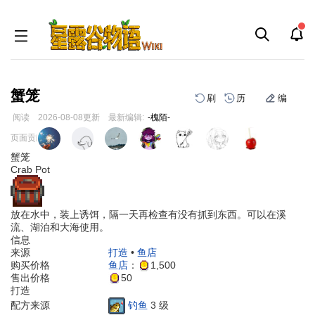
蟹笼
刷
历
编
阅读
2026-08-08
更新
最新编辑:
-槐陌-
跳
跳
页面贡献者 :
到
到
蟹笼
导
搜
Crab Pot
航
索
放在水中，装上诱饵，隔一天再检查有没有抓到东西。可以在溪
流、湖泊和大海使用。
信息
来源
打造
•
鱼店
购买价格
鱼店
：
1,500
售出价格
50
打造
钓鱼
3 级
配方来源