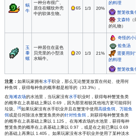
一种分布很广、
的料理
蜗
居住在螺纹外壳
65
1/3
20%
牛
蟹笼收集
中的软体生物。
文森特
（
的礼物）
奇怪的小
烩鱼汤
玉
一种居住在蓝色
黍
贝壳里的小型淡
20
需要用到“
1/3
21%
螺
水蜗牛。
的料理
蟹笼收集
注意：
如果玩家拥有
水手
职业，那么无论蟹笼放置在何处、使用何
种鱼饵，获得每种鱼的概率都是相等的（33.3%）。
在
海滩农场
的水池里，当玩家没有
水手
职业时，获得每种蟹笼鱼类
的概率在上表基础上乘以 0.69 ，因为那里相较其他地方更可能得到
[4]
垃圾。
如果玩家没有水手职业并且在蟹笼中使用
高级鱼饵
、
万能鱼
饵
或是任何除淡水蟹笼鱼类外的
针对性鱼饵
，则获得每种蟹笼鱼类
的概率在上表基础上乘以 1.125 。在海滩农场的水池里，获得每种
蟹笼鱼类的概率在上表基础上乘以 0.97 ，或是在之前已乘以 0.69
的基础上再乘以 1.405 。如果玩家没有水手职业并使用了某种淡水