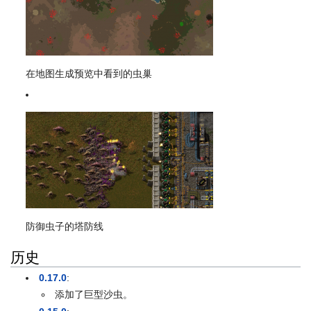
在地图生成预览中看到的虫巢
防御虫子的塔防线
历史
0.17.0
:
添加了巨型沙虫。