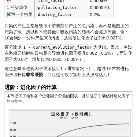
秒
time_factor
0.0004%
1 污染单位
pollution_factor
0.00009%
摧毁一个虫巢
destroy_factor
0.2%
污染的产生是指建筑每个游戏刻所产生的总污染，而不是地图上的
污染扩散，所以树木或其他可吸收污染的结构不会减少污染。例：
10台锅炉一分钟产生300污染，从而使进化因子提升约0.027%。
百分比以
为基础。因此，例如
1 - current_evolution_factor
在游戏开始时摧毁虫巢会导致进化因子提升0.002（0.2%），而进化
因子为0.5时，增加仅为0.0005（0.05%）。
这也意味着进化因子逐渐接近1（通常情况下），超过0.9左右进化
因子增长得
非常缓慢
，并且这个数字实际上从没有达到1.
进阶：进化因子的计算
本节提供了绘制各个进化因子分量的图表，并讲述了手动估计进化因子
的可能性。