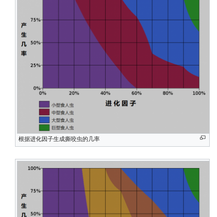
根据进化因子生成撕咬虫的几率