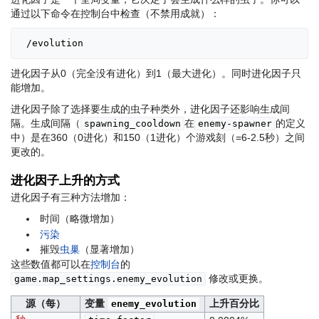
通过以下命令在控制台中检查（不禁用成就）：
进化因子从0（完全没有进化）到1（最大进化）。同时进化因子只
能增加。
进化因子除了选择要生成的虫子种类外，进化因子还影响生成间
隔。生成间隔（
在
的定义
spawning_cooldown
enemy-spawner
中）是在360（0进化）和150（1进化）个游戏刻（=6-2.5秒）之间
更改的。
进化因子上升的方式
进化因子有三种方法增加：
时间（略微增加）
污染
摧毁
虫巢
（显著增加）
这些数值都可以在
控制台
的
修改或更换。
game.map_settings.enemy_evolution
源（每）
变量
上升百分比
enemy_evolution