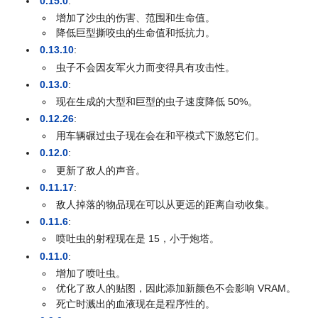
0.15.0
:
增加了沙虫的伤害、范围和生命值。
降低巨型撕咬虫的生命值和抵抗力。
0.13.10
:
虫子不会因友军火力而变得具有攻击性。
0.13.0
:
现在生成的大型和巨型的虫子速度降低 50%。
0.12.26
:
用车辆碾过虫子现在会在和平模式下激怒它们。
0.12.0
:
更新了敌人的声音。
0.11.17
:
敌人掉落的物品现在可以从更远的距离自动收集。
0.11.6
:
喷吐虫的射程现在是 15，小于炮塔。
0.11.0
:
增加了喷吐虫。
优化了敌人的贴图，因此添加新颜色不会影响 VRAM。
死亡时溅出的血液现在是程序性的。