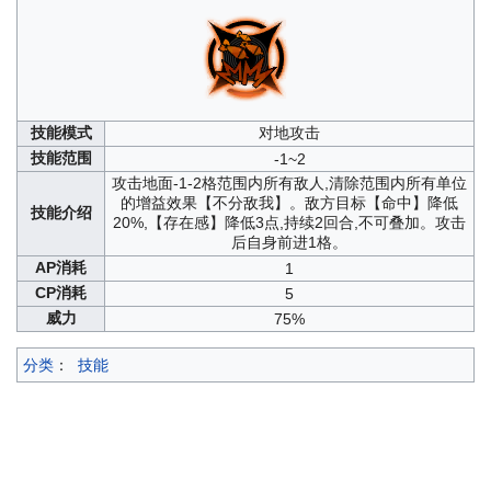
技能模式
对地攻击
技能范围
-1~2
攻击地面-1-2格范围内所有敌人,清除范围内所有单位
的增益效果【不分敌我】。敌方目标【命中】降低
技能介绍
20%,【存在感】降低3点,持续2回合,不可叠加。攻击
后自身前进1格。
AP消耗
1
CP消耗
5
威力
75%
分类
：
技能