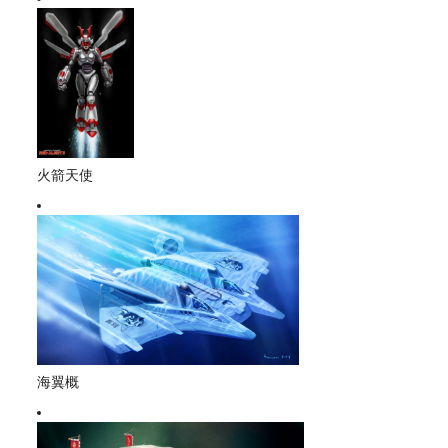
火箭天使
海翼概