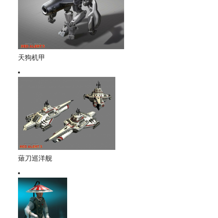
天狗机甲
薙刀巡洋舰