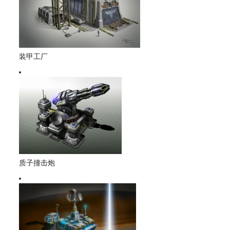
装甲工厂
质子撞击炮