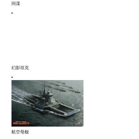
间谍
幻影坦克
航空母舰