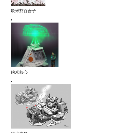
欧米茄百合子
纳米核心