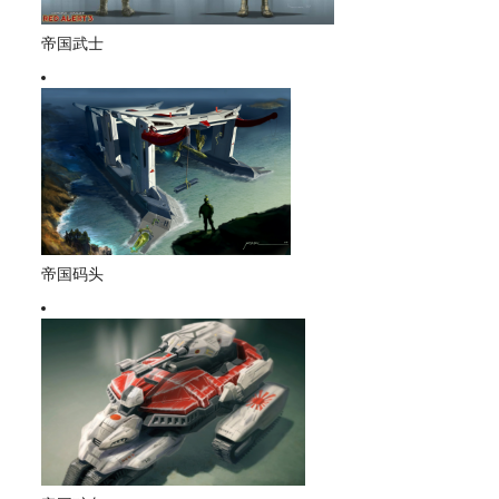
帝国武士
帝国码头