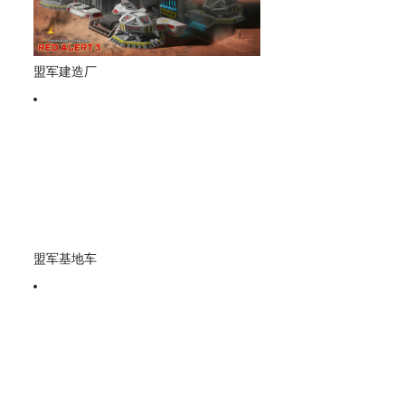
盟军建造厂
盟军基地车