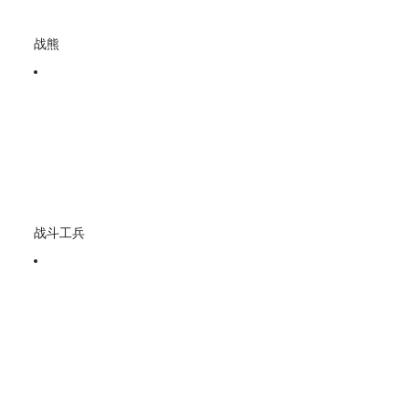
战熊
战斗工兵