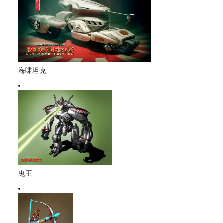
海啸坦克
鬼王