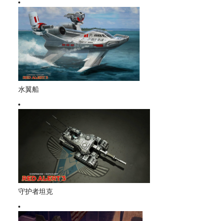
水翼船
守护者坦克