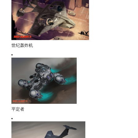
世纪轰炸机
平定者