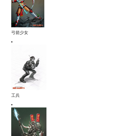
弓箭少女
工兵