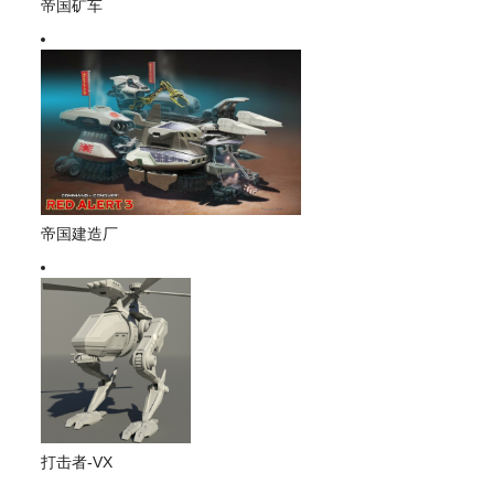
帝国矿车
帝国建造厂
打击者-VX