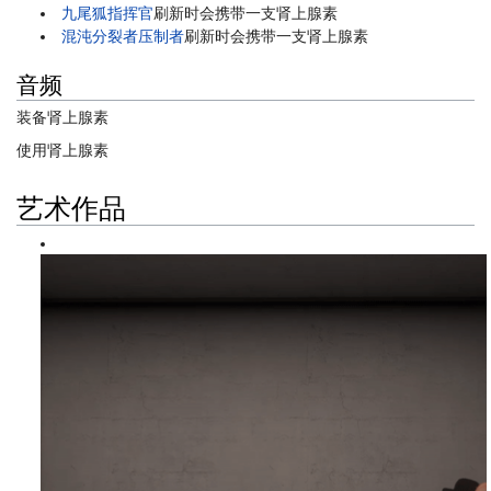
九尾狐指挥官
刷新时会携带一支肾上腺素
混沌分裂者压制者
刷新时会携带一支肾上腺素
音频
装备肾上腺素
使用肾上腺素
艺术作品