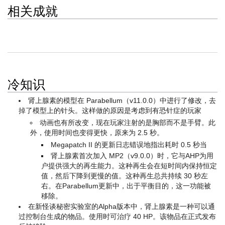
相关成就
>点此查看1个与肾上腺素有关的成就
冷知识
肾上腺素的模型在 Parabellum（v11.0.0）中进行了修改，去
掉了模型上的针头。这样做的原因是考虑到有恐针症的玩家
动画也有所改变，现在玩家注射的是胸部而不是手臂。此
外，使用时间也变得更快，原来为 2.5 秒。
Megapatch II 的更新日志错误地指出耗时 0.5 秒当
肾上腺素首次加入 MP2（v9.0.0）时，它与AHP为用
户提供强大的再生能力。这种再生会在短时间内保持恒定
值，然后下降到更慢的值。这种再生总共持续 30 秒左
右。在Parabellum更新中，出于平衡目的，这一功能被
移除。
在新怪谈秘密实验室的Alpha版本中，肾上腺素是一种可以通
过控制台生成的物品。使用时可治疗 40 HP。该物品在正式发布