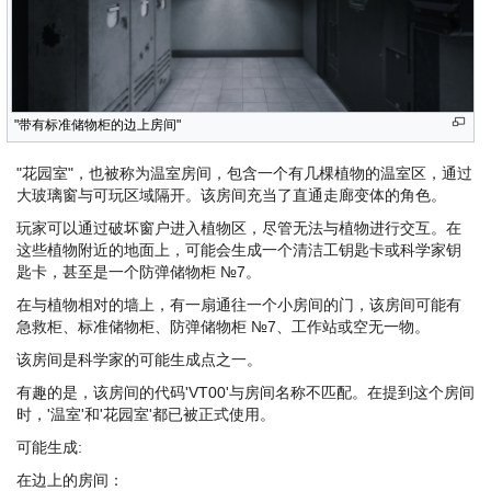
"带有标准储物柜的边上房间"
"花园室"，也被称为温室房间，包含一个有几棵植物的温室区，通过
大玻璃窗与可玩区域隔开。该房间充当了直通走廊变体的角色。
玩家可以通过破坏窗户进入植物区，尽管无法与植物进行交互。在
这些植物附近的地面上，可能会生成一个清洁工钥匙卡或科学家钥
匙卡，甚至是一个防弹储物柜 №7。
在与植物相对的墙上，有一扇通往一个小房间的门，该房间可能有
急救柜、标准储物柜、防弹储物柜 №7、工作站或空无一物。
该房间是科学家的可能生成点之一。
有趣的是，该房间的代码'VT00'与房间名称不匹配。在提到这个房间
时，'温室'和'花园室'都已被正式使用。
可能生成:
在边上的房间：