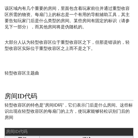
该区域内有几个重要的房间，里面包含着玩家前往并通过重型收容
区所需的物资。每扇门上的标志是一个有用的导航辅助工具，其主
要告知玩家门后是什么类型的房间。某些房间有固定的标识（请参
见下一部分），而其他房间将是伪随机的。
大部分人认为轻型收容区位于重型收容区之下，但那是错误的，轻
型收容区实际位于重型收容区之上而不是之下。
轻型收容区主题曲
房间ID代码
轻型收容区的特色是"房间ID码"，它们表示门后是什么房间。这些标
识出现在轻型收容区的每扇门的上方，使玩家能够轻松识别门后的
房间
房间ID代码