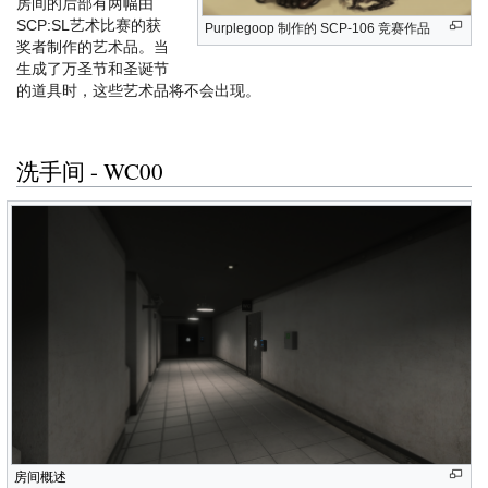
房间的后部有两幅由
SCP:SL艺术比赛的获
Purplegoop 制作的 SCP-106 竞赛作品
奖者制作的艺术品。当
生成了万圣节和圣诞节
的道具时，这些艺术品将不会出现。
洗手间 - WC00
房间概述