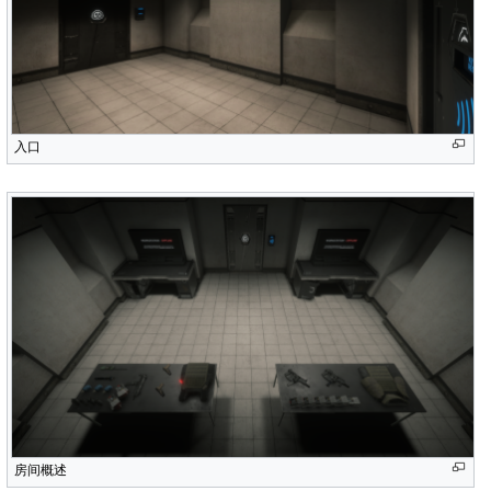
入口
房间概述