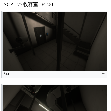
SCP-173收容室- PT00
入口