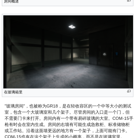
房间概述
在玻璃箱里
"玻璃房间"，也被称为GR18，是在轻收容区的一个中等大小的测试
室，包含一个大玻璃室和几个架子。尽管房间的入口是一个门，但
不需要门卡来打开。房间内有一个带有易碎玻璃的大室。COM-15手
枪有时会在室内生成。房间的右墙有可能生成急救柜、标准储物柜
或工作站。沿着这面墙更远的地方有一个架子，上面可能有门卡。
COM-15也有在这个架子上生成的小概率，而不是在玻璃室里。