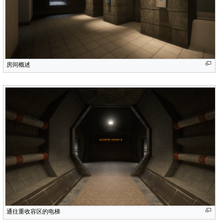
房间概述
通往重收容区的电梯