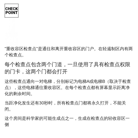
需要检查点权限
SCP-079 打开此门需要消耗:
10 电量
此门只能使用管理员面板摧毁!
"重收容区检查点"是通往和离开重收容区的门户。在轻遏制区内有两
个检查点。
每个检查点包含两个门道，一旦使用了具有检查点权限
的门卡，这两个门都会打开
这些检查点通向一对电梯，分别标记为电梯A或电梯B（取决于检查
点），这些电梯通往重收容区。在每个检查点都有屏幕显示距离净
化的剩余时间。
当距净化发生还有30秒时，所有检查点门都将永久打开，不能关
闭。
这个房间是科学家的可能生成点之一，生成在检查点的轻收容区一
侧