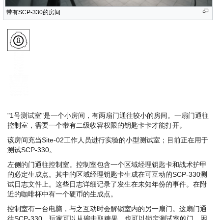
带有SCP-330的房间
需要一级收容权限
SCP-079 打开此门需要消耗:
40 电量
此门不能被摧毁!
"1号测试室"是一个小房间，有两扇门通往较小的房间。一扇门通往
控制室，需要一个带有二级收容权限的钥匙卡卡才能打开。
该房间充当Site-02工作人员进行实验的小型测试室；目前正在用于
测试SCP-330。
左侧的门通往控制室。控制室包含一个区域经理钥匙卡和战术护甲
的必定生成点。其中的区域经理钥匙卡生成在可互动的SCP-330测
试日志文件上。这些日志详细记录了发生在未知年份的事件。在附
近的咖啡杯中有一个硬币的生成点。
控制室有一台电脑，与之互动时会解锁室内的另一扇门。这扇门通
往SCP-330，玩家可以从碗中取糖果。也可以锁定测试室的门，困