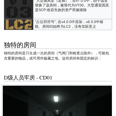
"大型通风室（走廊）"; 在v7.0.0中，由于温室
替换了该房间，被替代为VT00。大型通室因其
是SCP:收容失效的资产而被移除
"占位符符号"; 在v4.0.0中添加，v6.0.0中移
除。房间ID始终为LC2，没有实际意义
独特的房间
独特的房间是只生成一次的房间（气闸门和检查点除外），可能包
含重要的物品，或可用作躲藏之地。这些房间有固定的标识：
D级人员牢房 - CD01