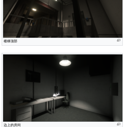
楼梯顶部
边上的房间