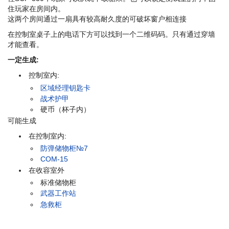
住玩家在房间内。
这两个房间通过一扇具有较高耐久度的可破坏窗户相连接
在控制室桌子上的电话下方可以找到一个二维码码。只有通过穿墙
才能查看。
一定生成:
控制室内:
区域经理钥匙卡
战术护甲
硬币（杯子内）
可能生成
在控制室内:
防弹储物柜№7
COM-15
在收容室外
标准储物柜
武器工作站
急救柜