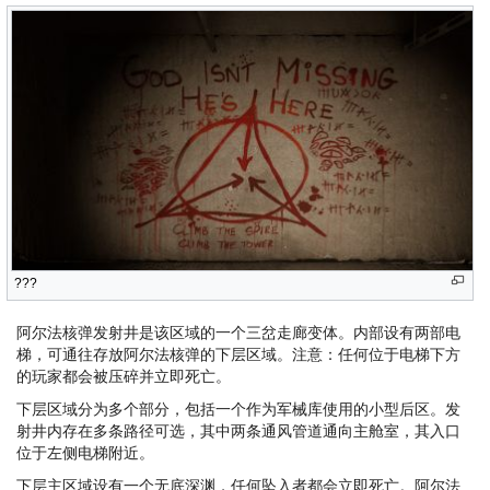
???
阿尔法核弹发射井是该区域的一个三岔走廊变体。内部设有两部电
梯，可通往存放阿尔法核弹的下层区域。注意：任何位于电梯下方
的玩家都会被压碎并立即死亡。
下层区域分为多个部分，包括一个作为军械库使用的小型后区。发
射井内存在多条路径可选，其中两条通风管道通向主舱室，其入口
位于左侧电梯附近。
下层主区域设有一个无底深渊，任何坠入者都会立即死亡。阿尔法