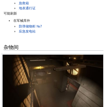
急救箱
地表通行证
可能刷新
在军械库外
防弹储物柜 №7
应急发电站
杂物间