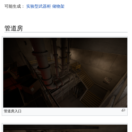
可能生成：
实验型武器柜
储物架
管道房
管道房入口