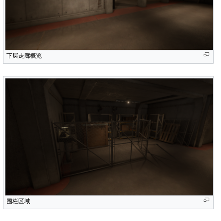
下层走廊概览
围栏区域