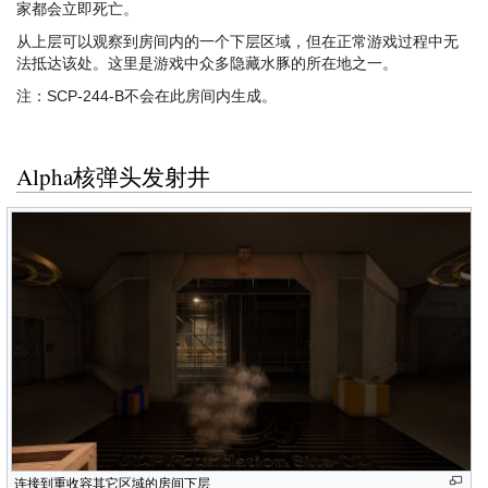
家都会立即死亡。
从上层可以观察到房间内的一个下层区域，但在正常游戏过程中无
法抵达该处。这里是游戏中众多隐藏水豚的所在地之一。
注：SCP-244-B不会在此房间内生成。
Alpha核弹头发射井
连接到重收容其它区域的房间下层