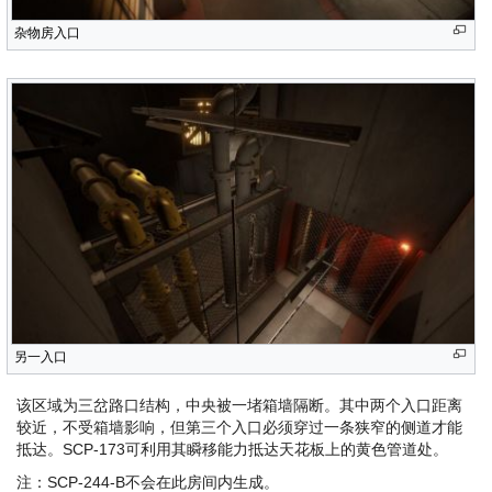
杂物房入口
另一入口
该区域为三岔路口结构，中央被一堵箱墙隔断。其中两个入口距离
较近，不受箱墙影响，但第三个入口必须穿过一条狭窄的侧道才能
抵达。SCP-173可利用其瞬移能力抵达天花板上的黄色管道处。
注：SCP-244-B不会在此房间内生成。