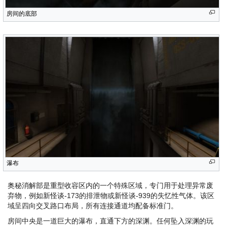
房间的底部
瀑布
奥秘消解部是重型收容区内的一个特殊区域，专门用于处理异常废
弃物，例如新怪谈-173的排泄物或新怪谈-939的失忆性气体。该区
域呈四向交叉路口布局，所有连接通道均配备标准门。
房间中央是一道巨大的瀑布，直通下方的深渊。任何坠入深渊的玩