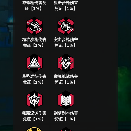
冲锋枪伤害凭
狙击步枪伤害
证【1％】
凭证【1％】
精准步枪伤害
突击步枪伤害
凭证【1％】
凭证【1％】
星坠远征伤害
巅峰挑战伤害
凭证【1％】
凭证【1％】
秘藏深渊伤害
剧情副本伤害
凭证【1％】
凭证【1％】