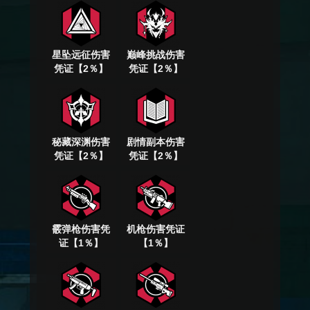
星坠远征伤害
巅峰挑战伤害
凭证【2％】
凭证【2％】
秘藏深渊伤害
剧情副本伤害
凭证【2％】
凭证【2％】
霰弹枪伤害凭
机枪伤害凭证
证【1％】
【1％】