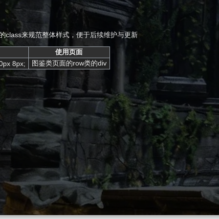
的class来规范整体样式，便于后续维护与更新
使用页面
图鉴类页面的row类的div
0px 8px;