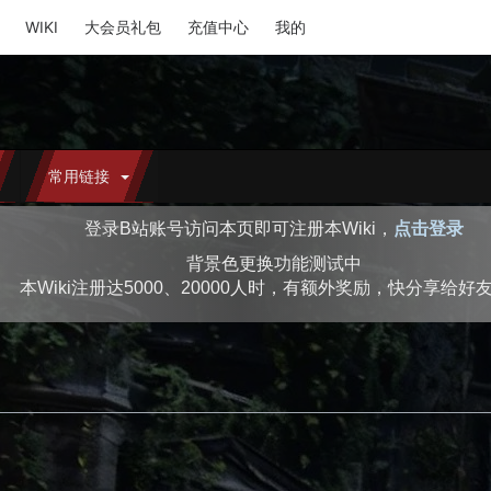
WIKI
大会员礼包
充值中心
我的
常用链接
登录B站账号访问本页即可注册本Wiki，
点击登录
背景色更换功能测试中
本Wiki注册达5000、20000人时，有额外奖励，快分享给好