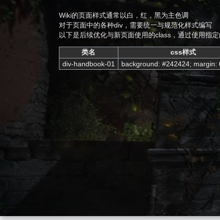
航
索
Wiki的页面样式通常以白，红，黑为主色调
对于页面中的各种div，需要统一与规范化样式编写
以下是后续优化与新页面使用的class，通过使用指定
类名
css样式
div-handbook-01
background: #242424; margin: 