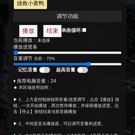
拯救小黄鸭
调节功能
播放
结束
单曲循环:
当前播放：
未选择
播放进度条
音量调节
当前：
70%
记忆音量
超高音量
♦ 推荐电脑音量：24
★ 本区域使用说明：
▶ 1、上方是控制按钮和音量/进度调节，点击【播放】按
钮，一次开始播放，两次暂停播放，并保留播放进度。点
击【停止】按钮结束当前音频播放
▶ 2、中间是音乐播放器，可以调节音量和进度。