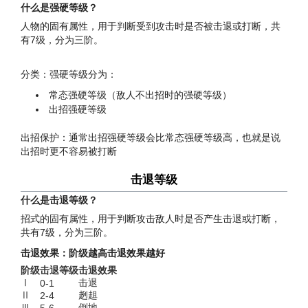
什么是强硬等级？
人物的固有属性，用于判断受到攻击时是否被击退或打断，共
有7级，分为三阶。
分类：强硬等级分为：
常态强硬等级（敌人不出招时的强硬等级）
出招强硬等级
出招保护：通常出招强硬等级会比常态强硬等级高，也就是说
出招时更不容易被打断
击退等级
什么是击退等级？
招式的固有属性，用于判断攻击敌人时是否产生击退或打断，
共有7级，分为三阶。
击退效果：阶级越高击退效果越好
阶级
击退等级
击退效果
Ⅰ
击退
0-1
Ⅱ
趔趄
2-4
Ⅲ
倒地