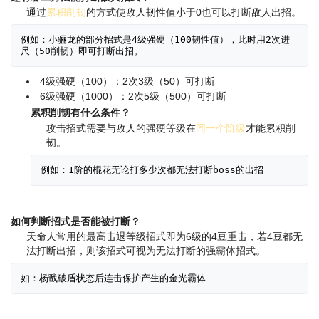
通过
累积削韧
的方式使敌人韧性值小于0也可以打断敌人出招。
例如：小骊龙的部分招式是4级强硬（100韧性值），此时用2次进
4级强硬（100）：2次3级（50）可打断
6级强硬（1000）：2次5级（500）可打断
累积削韧有什么条件？
攻击招式需要与敌人的强硬等级在
同一个阶级
才能累积削
韧。
如何判断招式是否能被打断？
天命人常用的最高击退等级招式即为6级的4豆重击，若4豆都无
法打断出招，则该招式可视为无法打断的强霸体招式。