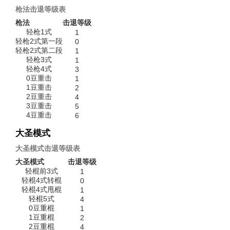
枪法击退等级表
枪法
击退等级
轻枪1式
1
轻枪2式第一段
0
轻枪2式第二段
1
轻枪3式
1
轻枪4式
3
0豆重击
1
1豆重击
2
2豆重击
4
3豆重击
5
4豆重击
6
大圣模式
大圣模式击退等级表
大圣模式
击退等级
轻棍前3式
1
轻棍4式转棍
0
轻棍4式甩棍
1
轻棍5式
4
0豆重棍
1
1豆重棍
2
2豆重棍
4