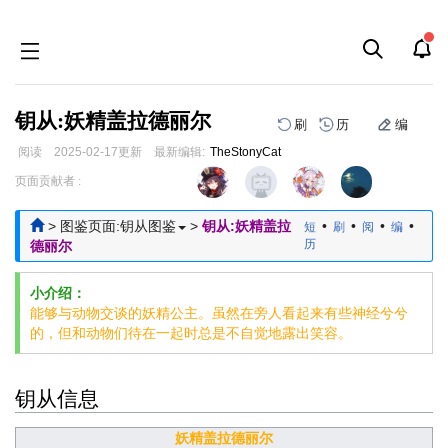
钥从:妖精盖拉德丽尔
刷
历
编
阅读
2025-02-17
更新
最新编辑:
TheStonyCat
跳
跳
页面贡献者 :
到
到
导
搜
>
图鉴页面:钥从图鉴
>
钥从:妖精盖拉
•
•
•
•
短
刷
阅
编
航
索
历
德丽尔
小介绍：
能够与动物交谈的妖精公主。虽然在旁人看起来有些神经兮兮
的，但和动物们待在一起时总是不自觉地露出笑容。
钥从信息
妖精盖拉德丽尔