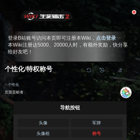
登录B站账号访问本页即可注册本Wiki，
点击登录
本Wiki注册达5000、20000人时，有额外奖励，快分享
给好友吧！
个性化/特权称号
刷
历
编
阅读
2025-10-05
更新
最新编辑:
萌新灬小瓜
<
个性化
跳
跳
页面贡献者 :
到
到
导
搜
导航按钮
航
索
头像
军牌
头像框
称号