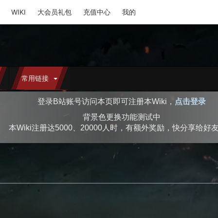
WIKI
大会员礼包
充值中心
我的
常用链接
登录B站账号访问本页即可注册本Wiki，
点击登录
背景色更换功能测试中
本Wiki注册达5000、20000人时，有额外奖励，快分享给好