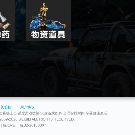
家长监控
|
用户协议
防受骗上当 适度游戏益脑 沉迷游戏伤身 合理安排时间 享受健康生活
2026 BILIBILI ALL RIGHTS RESERVED.
2 | 皖ICP证：皖B2-20180007