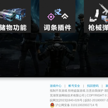
游戏中心
|
帐号安全
|
找回密码
|
抵制不良游戏 拒绝盗版游戏 注意自我保护 谨
芜湖享游网络技术有限公司 | COPYRIGHT © 2009-
皖网文[2023]1840-026号 | 皖B2-20180007-
沪公网安备 31011002002714 号