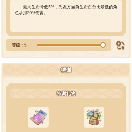
最大生命降低5%，为友方当前生命百分比最低的角
色承担20%伤害。
等级：5
特训
特训礼物