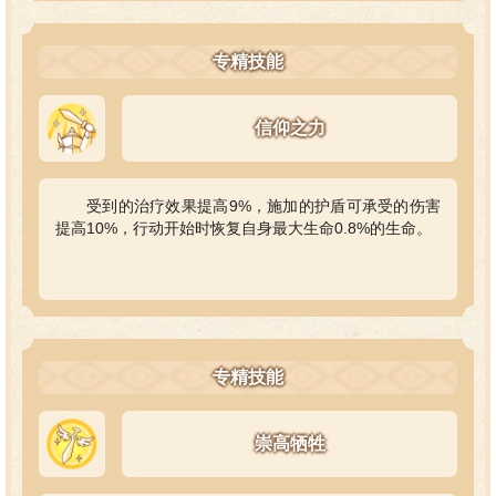
专精技能
信仰之力
受到的治疗效果提高9%，施加的护盾可承受的伤害
提高10%，行动开始时恢复自身最大生命0.8%的生命。
专精技能
崇高牺牲