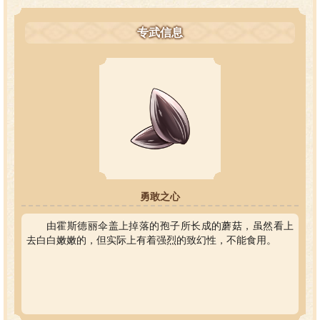
专武信息
勇敢之心
由霍斯德丽伞盖上掉落的孢子所长成的蘑菇，虽然看上
去白白嫩嫩的，但实际上有着强烈的致幻性，不能食用。