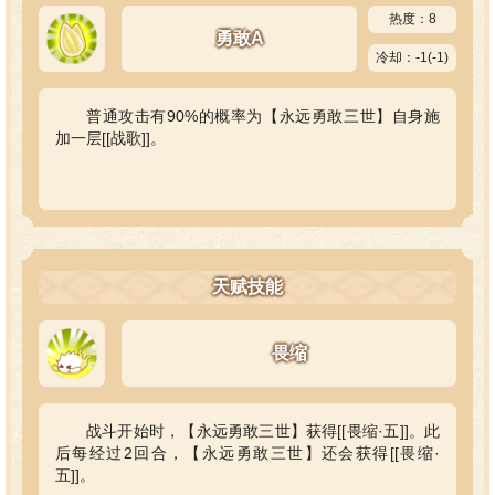
热度：8
勇敢A
冷却：-1(-1)
普通攻击有90%的概率为【永远勇敢三世】自身施
加一层[[战歌]]。
天赋技能
畏缩
战斗开始时，【永远勇敢三世】获得[[畏缩·五]]。此
后每经过2回合，【永远勇敢三世】还会获得[[畏缩·
五]]。