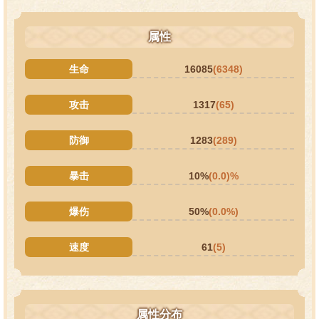
属性
生命
16085
(6348)
攻击
1317
(65)
防御
1283
(289)
暴击
10%
(0.0)%
爆伤
50%
(0.0%)
速度
61
(5)
属性分布