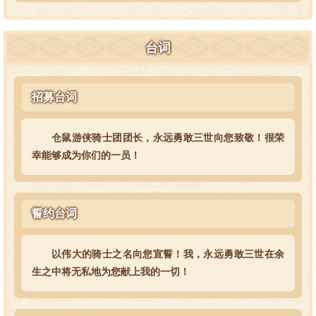
台词
招募台词
仓鼠游侠骑士团团长，永远勇敢三世向您致敬！很荣
幸能够成为你们的一员！
誓约台词
以伟大的骑士之名向您宣誓！我，永远勇敢三世在余
生之中将无私地为您献上我的一切！