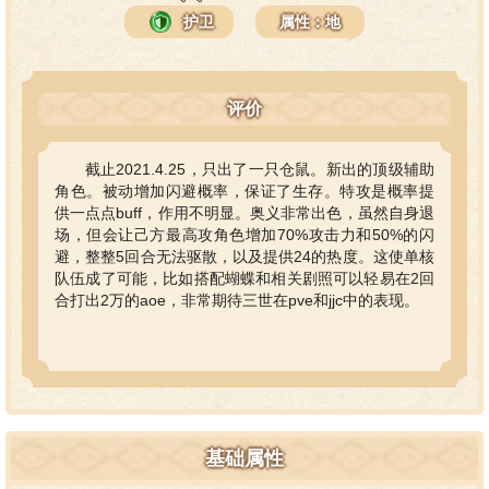
护卫
属性：地
评价
截止2021.4.25，只出了一只仓鼠。新出的顶级辅助
角色。被动增加闪避概率，保证了生存。特攻是概率提
供一点点buff，作用不明显。奥义非常出色，虽然自身退
场，但会让己方最高攻角色增加70%攻击力和50%的闪
避，整整5回合无法驱散，以及提供24的热度。这使单核
队伍成了可能，比如搭配蝴蝶和相关剧照可以轻易在2回
合打出2万的aoe，非常期待三世在pve和jjc中的表现。
基础属性