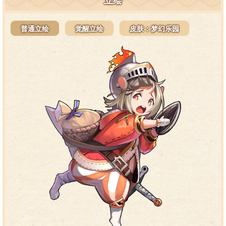
立绘
普通立绘
觉醒立绘
皮肤：梦幻乐园