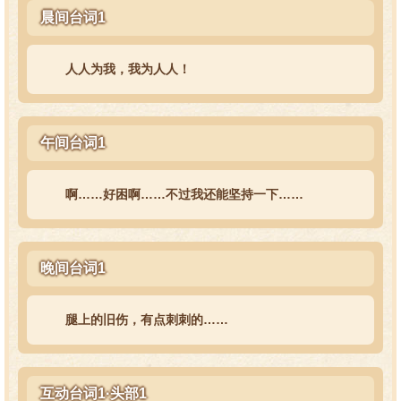
晨间台词1
人人为我，我为人人！
午间台词1
啊……好困啊……不过我还能坚持一下……
晚间台词1
腿上的旧伤，有点刺刺的……
互动台词1·头部1