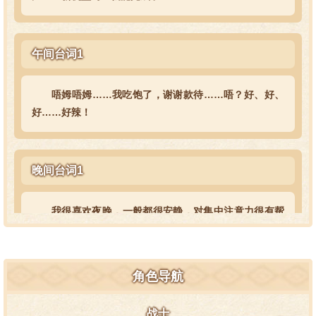
午间台词1
唔姆唔姆……我吃饱了，谢谢款待……唔？好、好、
好……好辣！
晚间台词1
我很喜欢夜晚，一般都很安静，对集中注意力很有帮
助，我大部分的发明都是在晚上完成的。
角色导航
互动台词1·头部1
战士