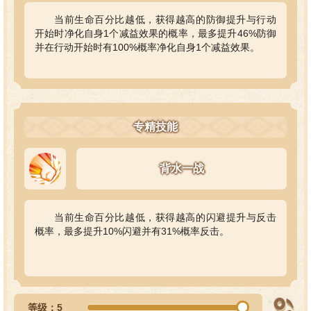
当前生命百分比越低，获得越高的防御提升与行动
开始时净化自身1个减益效果的概率，最多提升46%防御
并在行动开始时有100%概率净化自身1个减益效果。
专精技能
背水一战
当前生命百分比越低，获得越高的闪避提升与反击
概率，最多提升10%闪避并有31%概率反击。
等级：5