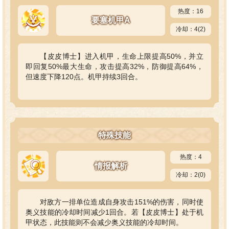
热度：16
要塞机甲A
冷却：4(2)
【皮皮博士】进入机甲，生命上限提高50%，并立
即回复50%最大生命，攻击提高32%，防御提高64%，
但速度下降120点。机甲持续3回合。
特殊技能
热度：4
情报解析
冷却：2(0)
对敌方一排单位造成自身攻击151%的伤害，同时使
奥义技能的冷却时间减少1回合。若【皮皮博士】处于机
甲状态，此技能则不会减少奥义技能的冷却时间。