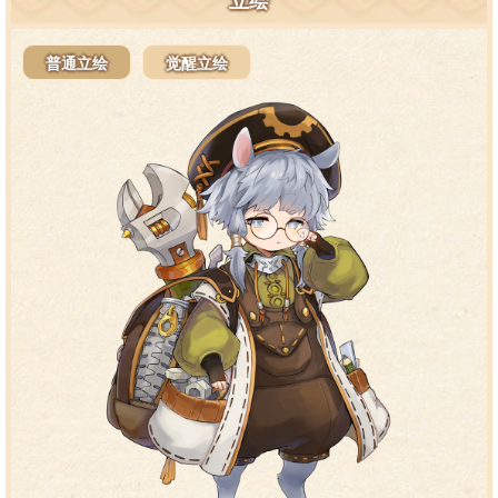
立绘
普通立绘
觉醒立绘