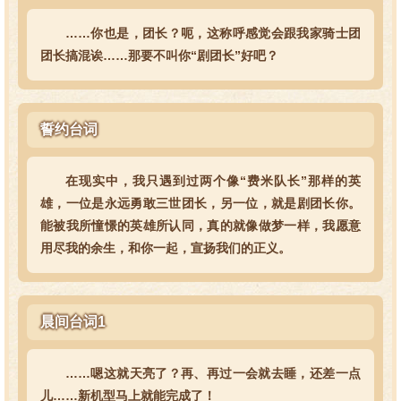
……你也是，团长？呃，这称呼感觉会跟我家骑士团
团长搞混诶……那要不叫你“剧团长”好吧？
誓约台词
在现实中，我只遇到过两个像“费米队长”那样的英
雄，一位是永远勇敢三世团长，另一位，就是剧团长你。
能被我所憧憬的英雄所认同，真的就像做梦一样，我愿意
用尽我的余生，和你一起，宣扬我们的正义。
晨间台词1
……嗯这就天亮了？再、再过一会就去睡，还差一点
儿……新机型马上就能完成了！