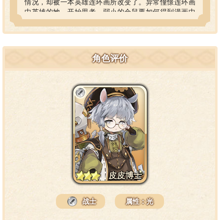
情况，却被一本英雄连环画所改变了。异常憧憬连环画
中英雄的她，开始思考，弱小的仓鼠要如何得到漫画中
英雄那样强大的体魄，在不断思考的终点，她终于找到
了方法——机械装甲。于是她一头扎入机械装甲的研
究，等到回过神来时发现，自己不知何时，已经成为了
世人口中的“天才发明家”皮皮博士。
角色评价
皮皮博士
战士
属性：光