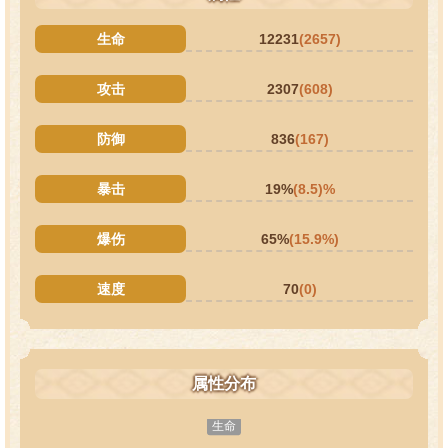
生命
12231
(2657)
攻击
2307
(608)
防御
836
(167)
暴击
19%
(8.5)%
爆伤
65%
(15.9%)
速度
70
(0)
属性分布