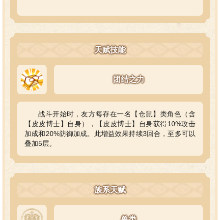
天赋技能
团结之力
战斗开始时，友方每存在一名【仓鼠】类角色（含
【皮皮博士】自身），【皮皮博士】自身获得10%攻击
加成和20%防御加成。此增益效果持续3回合，至多可以
叠加5层。
族系天赋
兽类