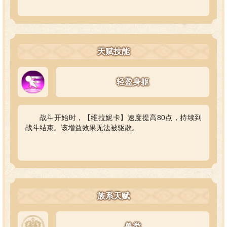
天赋技能
轻盈身躯
战斗开始时，【维拉妮卡】速度提高80点，持续到
战斗结束。该增益效果无法被驱散。
族系天赋
兽类