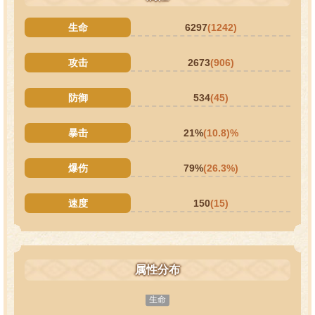
生命
6297
(1242)
攻击
2673
(906)
防御
534
(45)
暴击
21%
(10.8)%
爆伤
79%
(26.3%)
速度
150
(15)
属性分布