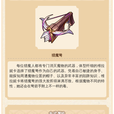
猎魔弩
每位猎魔人都有专门消灭魔物的武器，体型纤细的维拉
妮卡选择了猎魔弩作为自己的武器。凭着自己敏捷的身手、
能探知周遭魔物位置的帽子、以及异常丰富的陷阱知识，维
拉妮卡将猎魔弩的强大发挥得淋漓尽致。根据魔物不同的特
性，她还会在弩箭手附上不一样的毒。
专武属性