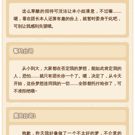
这么寒酸的招待可没法让本小姐满意，不过嘛……
嗯，看在团长本人还算有趣的份上，就暂时委身于此吧，
可别让我感到失望哦。
誓约台词
从小到大，大家都在否定我的梦想，能如此肯定我的
人，恐怕……就只有团长你一个了。嗯，决定了，从今天
开始，这份梦想连同我的一切……全部都托付给你了，可
不准拒绝哦~
晨间台词1
抱歉，昨天我好像做了一个不太好的梦，不介意的