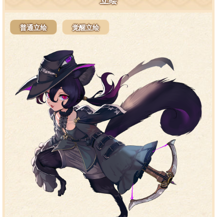
立绘
普通立绘
觉醒立绘