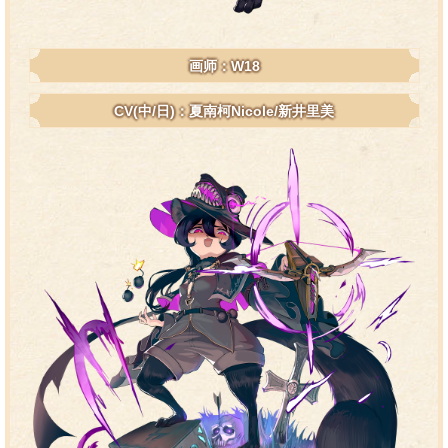
画师：W18
CV(中/日)：夏南柯Nicole/新井里美