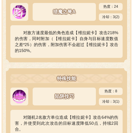
热度：24
猎魔之弩A
冷却：3(2)
对敌方速度最低的角色造成【维拉妮卡】攻击218%
的伤害，同时附加（【维拉妮卡】自身与目标速度数值
之差*25）的伤害，附加伤害不会超过【维拉妮卡】攻击
的150%。
特殊技能
热度：8
陷阱技巧
冷却：3(1)
对随机2名敌方单位造成【维拉妮卡】攻击64%的伤
害，并使受到此次攻击的目标速度降低50点，持续2回
合。