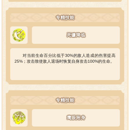
专精技能
死镰降临
对当前生命百分比低于30%的敌人造成的伤害提高
25%；攻击致使敌人退场时恢复自身攻击100%的生命。
专精技能
鹰眼附身