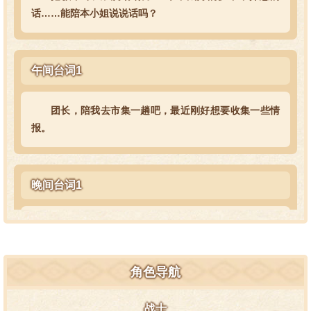
话……能陪本小姐说说话吗？
午间台词1
团长，陪我去市集一趟吧，最近刚好想要收集一些情
报。
晚间台词1
夜幕降临了呀，那么也是时候去跟“老朋友”叙叙旧
了。
角色导航
互动台词1·头部1
战士