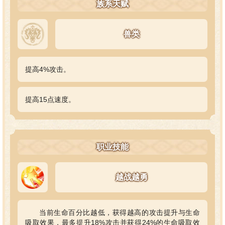
族系天赋
兽类
提高4%攻击。
提高15点速度。
职业技能
越战越勇
当前生命百分比越低，获得越高的攻击提升与生命
吸取效果，最多提升18%攻击并获得24%的生命吸取效