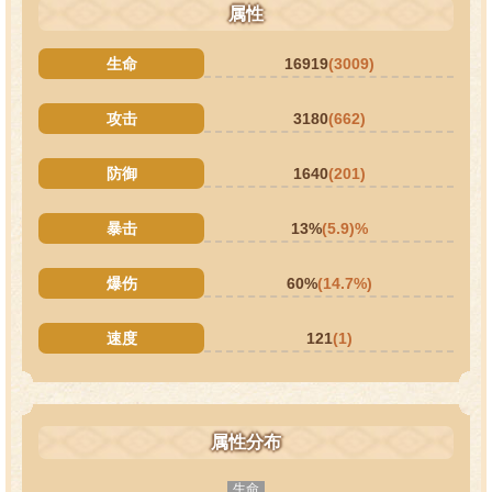
属性
生命
16919
(3009)
攻击
3180
(662)
防御
1640
(201)
暴击
13%
(5.9)%
爆伤
60%
(14.7%)
速度
121
(1)
属性分布