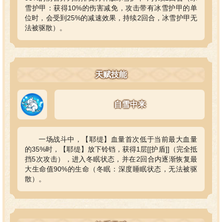
雪护甲：获得10%的伤害减免，攻击带有冰雪护甲的单
位时，会受到25%的减速效果，持续2回合，冰雪护甲无
法被驱散）。
天赋技能
自雪中来
一场战斗中，【耶缇】血量首次低于当前最大血量
的35%时，【耶缇】放下铃铛，获得1层[[护盾]]（完全抵
挡5次攻击），进入冬眠状态，并在2回合内逐渐恢复最
大生命值90%的生命（冬眠：深度睡眠状态，无法被驱
散）。