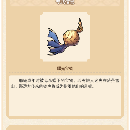
专武信息
耀光宝铃
耶缇成年时被母亲赠予的宝物。若有旅人迷失在茫茫雪
山，那远方传来的铃声将成为指引他们的道标。