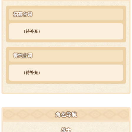
招募台词
（待补充）
誓约台词
（待补充）
角色导航
战士