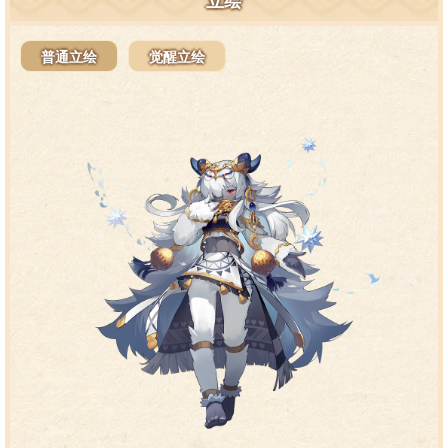
立绘
普通立绘
觉醒立绘