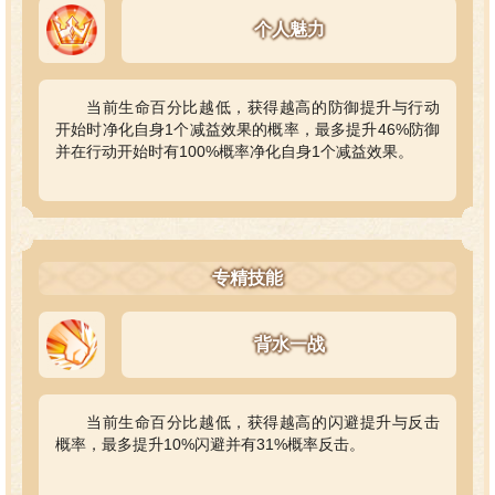
个人魅力
当前生命百分比越低，获得越高的防御提升与行动
开始时净化自身1个减益效果的概率，最多提升46%防御
并在行动开始时有100%概率净化自身1个减益效果。
专精技能
背水一战
当前生命百分比越低，获得越高的闪避提升与反击
概率，最多提升10%闪避并有31%概率反击。