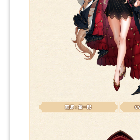
画师：菜一郎
C