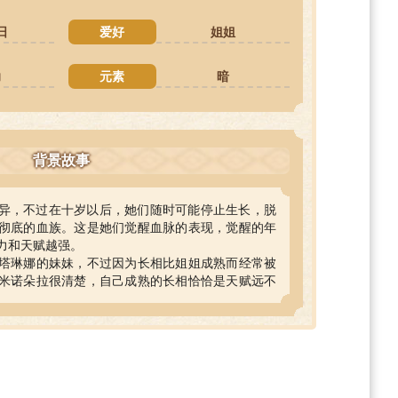
日
爱好
姐姐
助
元素
暗
背景故事
异，不过在十岁以后，她们随时可能停止生长，脱
彻底的血族。这是她们觉醒血脉的表现，觉醒的年
力和天赋越强。
塔琳娜的妹妹，不过因为长相比姐姐成熟而经常被
米诺朵拉很清楚，自己成熟的长相恰恰是天赋远不
她最尊敬的人，无论是天赋还是智慧，姐姐都是自
姐尊敬且信任，将姐姐视为最完美的榜样，在各方