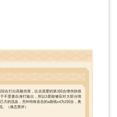
两回合打出高额伤害，比吉原爱的第3回合增伤快很
于不需要自身打输出，所以3星能够应对大部分情
散己方的流血，另外特殊攻击的a路线cd为2回合，奥
况。（液态黑评）