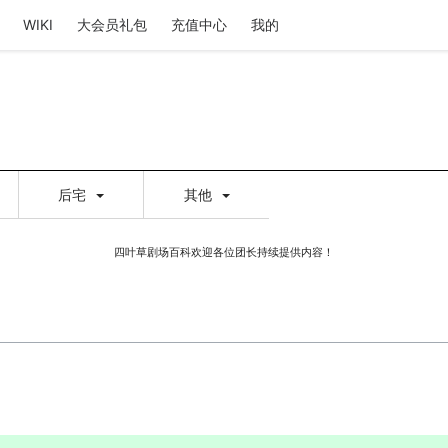
WIKI
大会员礼包
充值中心
我的
后宅
其他
四叶草剧场百科欢迎各位团长持续提供内容！