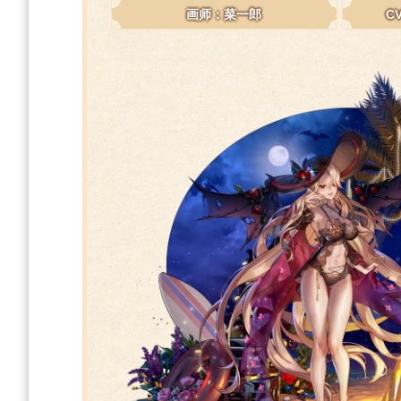
画师：菜一郎
C