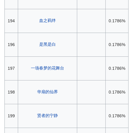
血之羁绊
194
0.1786%
是黑是白
196
0.1786%
一场春梦的花舞台
197
0.1786%
华扇的仙界
198
0.1786%
贤者的宁静
199
0.1786%