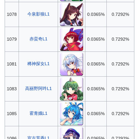
今泉影狼L1
1078
0.0365%
0.7292%
赤蛮奇L1
1079
0.0365%
0.7292%
稀神探女L1
1081
0.0365%
0.7292%
高丽野阿吽L1
1083
0.0365%
0.7292%
霍青娥L1
1085
0.0365%
0.7292%
宫古芳香L1
1086
0.0365%
0.7292%