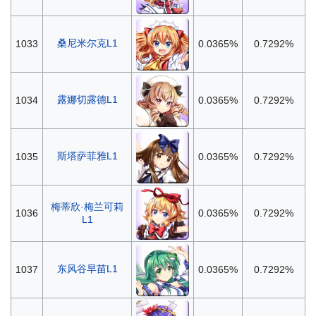
桑尼米尔克L1
1033
0.0365%
0.7292%
露娜切露德L1
1034
0.0365%
0.7292%
斯塔萨菲雅L1
1035
0.0365%
0.7292%
梅蒂欣·梅兰可莉
1036
0.0365%
0.7292%
L1
东风谷早苗L1
1037
0.0365%
0.7292%