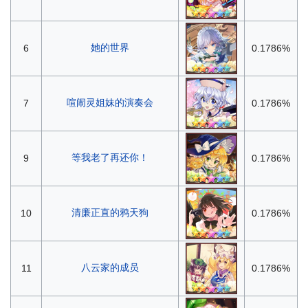
她的世界
6
0.1786%
喧闹灵姐妹的演奏会
7
0.1786%
等我老了再还你！
9
0.1786%
清廉正直的鸦天狗
10
0.1786%
八云家的成员
11
0.1786%