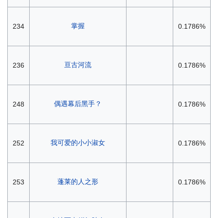
掌握
234
0.1786%
亘古河流
236
0.1786%
偶遇幕后黑手？
248
0.1786%
我可爱的小小淑女
252
0.1786%
蓬莱的人之形
253
0.1786%