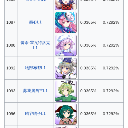
秦心L1
1087
0.0365%
0.7292%
蕾蒂·霍瓦特洛克
1088
0.0365%
0.7292%
L1
物部布都L1
1092
0.0365%
0.7292%
苏我屠自古L1
1093
0.0365%
0.7292%
幽谷响子L1
1096
0.0365%
0.7292%