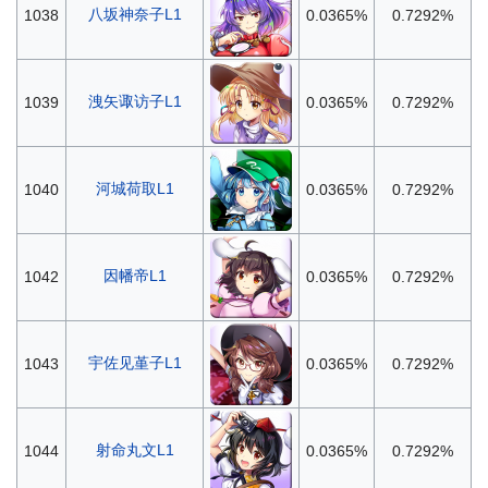
八坂神奈子L1
1038
0.0365%
0.7292%
洩矢诹访子L1
1039
0.0365%
0.7292%
河城荷取L1
1040
0.0365%
0.7292%
因幡帝L1
1042
0.0365%
0.7292%
宇佐见堇子L1
1043
0.0365%
0.7292%
射命丸文L1
1044
0.0365%
0.7292%