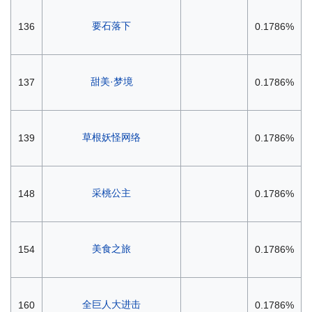
要石落下
136
0.1786%
甜美·梦境
137
0.1786%
草根妖怪网络
139
0.1786%
采桃公主
148
0.1786%
美食之旅
154
0.1786%
全巨人大进击
160
0.1786%