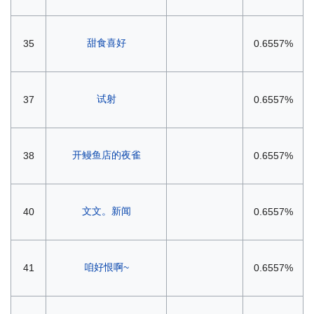
甜食喜好
35
0.6557%
试射
37
0.6557%
开鳗鱼店的夜雀
38
0.6557%
文文。新闻
40
0.6557%
咱好恨啊~
41
0.6557%