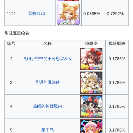
菅牧典L1
1121
0.0365%
0.7292%
常驻五星绘卷
编号
名称
缩略图
掉落概率
飞翔于空中的不可思议巫女
2
0.1786%
普通的魔法使
3
0.1786%
热闹的神社境内
4
0.1786%
笼中鸟
5
0.1786%