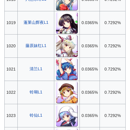
蓬莱山辉夜L1
1019
0.0365%
0.7292%
藤原妹红L1
1020
0.0365%
0.7292%
清兰L1
1021
0.0365%
0.7292%
铃瑚L1
1022
0.0365%
0.7292%
铃仙L1
1023
0.0365%
0.7292%