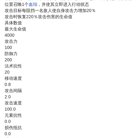
位置召唤1个
血珀
，并使其立即进入行动状态
攻击目标每阻挡一名敌人使自身攻击力增加20％
攻击时恢复220％攻击伤害的生命值
具体数值
最大生命值
4000
攻击力
100
防御力
200
法术抗性
20
移动速度
0.8
攻击间隔
2.0
攻击速度
100.0
元素抗性
0.0
损伤抵抗
0.0