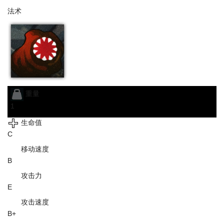
法术
重量
1
生命值
C
移动速度
B
攻击力
E
攻击速度
B+