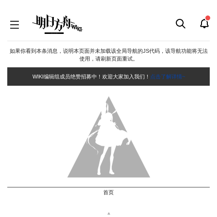
如果你看到本条消息，说明本页面并未加载该全局导航的JS代码，该导航功能将无法
使用，请刷新页面重试。
WIKI编辑组成员绝赞招募中！欢迎大家加入我们！
点击了解详情~
首页