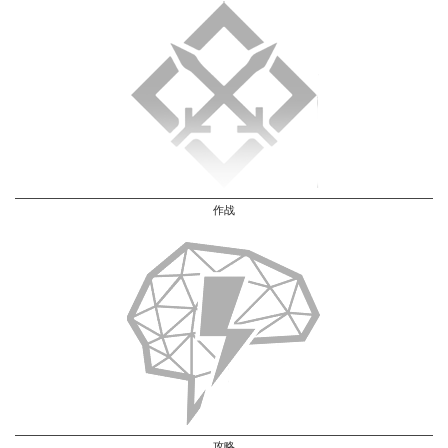
作战
攻略