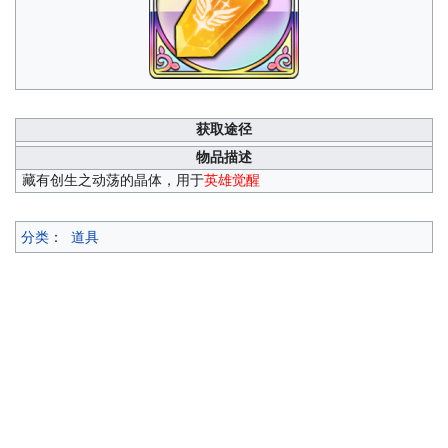
获取途径
物品描述
藏有创生之动荡的晶体，用于
英雄觉醒
分类
：
道具