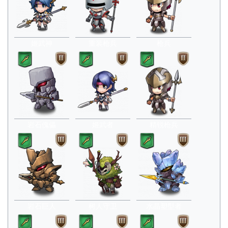
姬武神
重装枪兵
枪兵
岩石傀儡
姬武者
精锐枪兵
岩石巨人
树人守卫
水晶塑型者