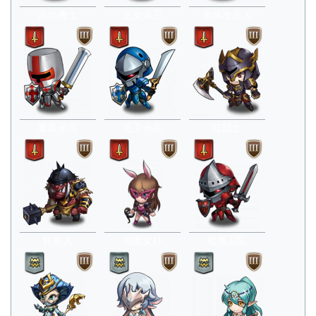
高地勇士
王女亲卫
素体改造人
重装步兵
近卫步兵
狂战士
狂兽人
假面女仆
暗黑卫队