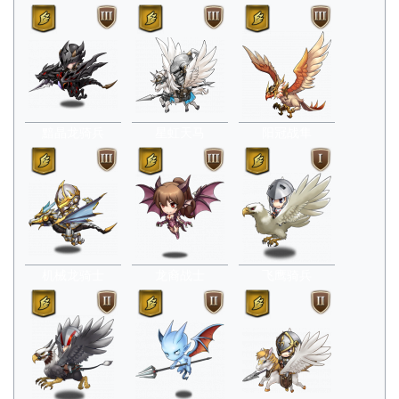
黯晶龙骑兵
星虹天马
阳冠战隼
机械龙骑士
龙裔战士
飞鹰骑兵