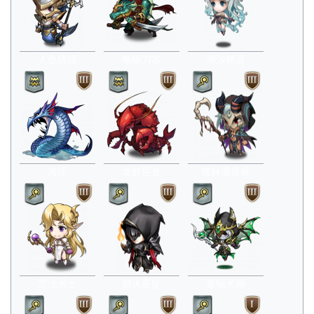
人鱼统领
蜥蜴刀客
潮汐精灵
海怪
龙虾巨兽
禁林通灵师
咒法术士
熔火巫徒
毒蝠术师