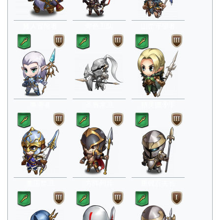
矮人冒险者
烬色卫队
山峦守望者
唤潮者
圣盾亲卫
精灵掷矛手
教国禁卫
方阵列兵
重戟百夫长