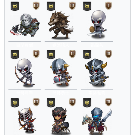
巨型灵俑
钢鬃狼人
骷髅兵
骷髅弓手
骷髅勇士
重装骷髅