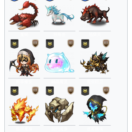
魔蝎
独角兽
地狱犬
断罪修女
融晶魔灵
魔虫巨卫
炼狱魔核
契约魔像
迷雾幽魂