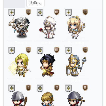
法师
(12)
山罡救援队
辉光圣者
风花颂唱者
圣卫术师
灵宗斗僧
洗罪者