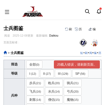
士兵图鉴
刷
历
编
阅读
2025-12-08
更新
最新编辑:
Daikou
跳
跳
页面贡献者 :
到
到
导
搜
>
士兵图鉴
•
•
•
•
短
刷
阅
编
历
航
索
筛选
全部
JS载入错误，请刷新页面。
(0)
等级
I
II
III
SP
(12)
(27)
(129)
(56)
步兵
枪兵
骑兵
(21)
(20)
(21)
飞兵
水兵
弓兵
(16)
(14)
(20)
兵种
刺客
僧侣
魔物
(14)
(15)
(15)