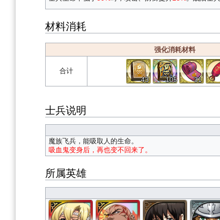
材料消耗
强化消耗材料
合计
43
105
31
士兵说明
魔族飞兵，能吸取人的生命。
吸血鬼变身后，再也变不回来了。
所属英雄