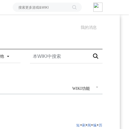
我的消息
其他
WIKI功能
•
•
•
•
短
刷
阅
编
历