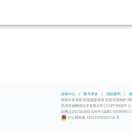
游戏中心
|
帐号安全
|
找回密码
|
抵制不良游戏 拒绝盗版游戏 注意自我保护 谨
芜湖享游网络技术有限公司 | COPYRIGHT © 2009-
皖网文[2023]1840-026号 | 皖B2-20180007-
沪公网安备 31011002002714 号