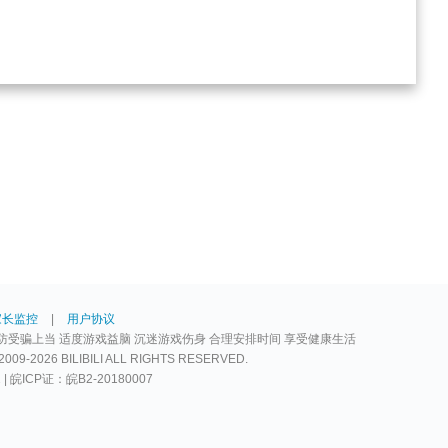
家长监控
|
用户协议
防受骗上当 适度游戏益脑 沉迷游戏伤身 合理安排时间 享受健康生活
2026 BILIBILI ALL RIGHTS RESERVED.
2 | 皖ICP证：皖B2-20180007