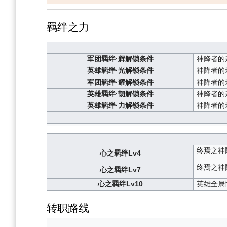
羁绊之力
军团羁绊·辉解锁条件
神降者的
英雄羁绊·光解锁条件
神降者的
军团羁绊·耀解锁条件
神降者的
英雄羁绊·韧解锁条件
神降者的
英雄羁绊·力解锁条件
神降者的
终焉之神
心之羁绊Lv4
终焉之神
心之羁绊Lv7
心之羁绊Lv10
英雄全属
转职路线