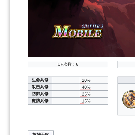
UP次数：6
生命兵修
20%
攻击兵修
40%
防御兵修
25%
魔防兵修
15%
英雄天赋