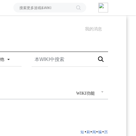
我的消息
其他
WIKI功能
•
•
•
•
短
刷
阅
编
历