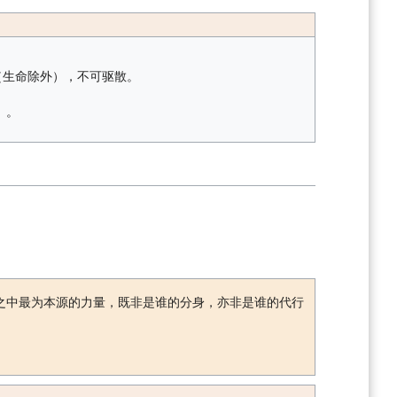
（生命除外），不可驱散。
）。
之中最为本源的力量，既非是谁的分身，亦非是谁的代行