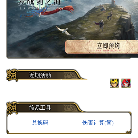
近期活动
7
【联动】燃烧！破晓的光流
2026.07.16～2026.08.12
简易工具
兑换码
伤害计算(简)