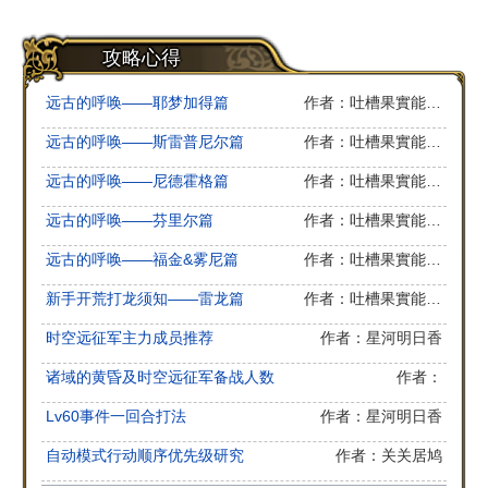
攻略心得
远古的呼唤——耶梦加得篇
作者：吐槽果實能力者
远古的呼唤——斯雷普尼尔篇
作者：吐槽果實能力者
远古的呼唤——尼德霍格篇
作者：吐槽果實能力者
远古的呼唤——芬里尔篇
作者：吐槽果實能力者
远古的呼唤——福金&雾尼篇
作者：吐槽果實能力者
新手开荒打龙须知——雷龙篇
作者：吐槽果實能力者
时空远征军主力成员推荐
作者：星河明日香
诸域的黄昏及时空远征军备战人数
作者：
Lv60事件一回合打法
作者：星河明日香
自动模式行动顺序优先级研究
作者：关关居鸠