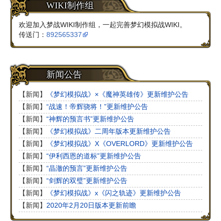
WIKI制作组
欢迎加入梦战WIKI制作组，一起完善梦幻模拟战WIKI。
传送门：
892565337
新闻公告
【新闻】
《梦幻模拟战》×《魔神英雄传》更新维护公告‎
【新闻】
“战速！帝辉骁将！”更新维护公告
【新闻】
“神辉的预言书”更新维护公告
【新闻】
《梦幻模拟战》二周年版本更新维护公告
【新闻】
《梦幻模拟战》X《OVERLORD》更新维护公告
【新闻】
“伊利西恩的道标”更新维护公告
【新闻】
“晶澈的预言”更新维护公告
【新闻】
“剑辉的双璧”更新维护公告
【新闻】
《梦幻模拟战》x《闪之轨迹》更新维护公告
【新闻】
2020年2月20日版本更新前瞻