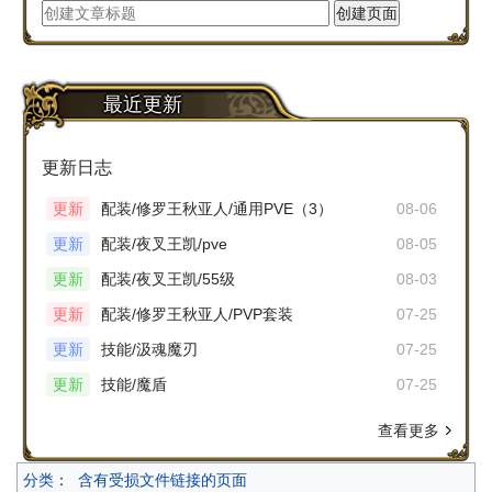
最近更新
更新日志
更新
配装/修罗王秋亚人/通用PVE（3）
08-06
更新
配装/夜叉王凯/pve
08-05
更新
配装/夜叉王凯/55级
08-03
更新
配装/修罗王秋亚人/PVP套装
07-25
更新
技能/汲魂魔刃
07-25
更新
技能/魔盾
07-25
查看更多
分类
：
含有受损文件链接的页面