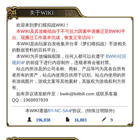
关于WIKI
欢迎来到梦幻模拟战WIKI！
本WIKI及其攻略组由于不可抗力因素申请搬迁至BWIKI平
台。现搬迁工作基本完成，恢复正常访问！
本WIKI是由玩家自发收集并分享《梦幻模拟战》手游相关
的数据资料的百科平台。
本WIKI为开放编辑权限，任何人都可以在遵守
BWIKI社区
规则
的前提下进行内容制作，违规者将会被封禁。
站点内所涉及的公司名称、商标、产品等均为其各自所有
者所有的资产，站点内使用仅供用于识别。站点内使用的所
有游戏图片，游戏文案等其他素材，其版权为游戏权利方所
有。
如有异议请发邮件至：bwiki@bilibili.com 或联系客服
QQ：1968897839
本WIKI遵循
BY-NC-SA
协议。(特殊注明除外)
196,838
16,003
9