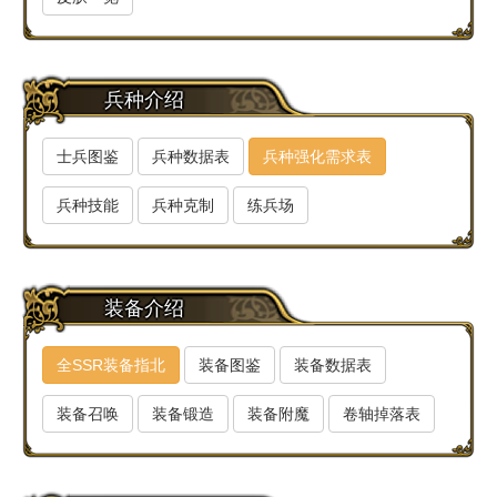
兵种介绍
士兵图鉴
兵种数据表
兵种强化需求表
兵种技能
兵种克制
练兵场
装备介绍
全SSR装备指北
装备图鉴
装备数据表
装备召唤
装备锻造
装备附魔
卷轴掉落表