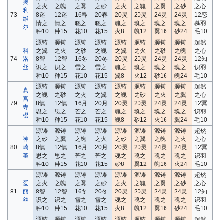
奥
之火
之魄
之翼
之砂
之火
之魄
之翼
之砂
之心
利
73
8迷
12迷
16春
20春
20灵
20灵
24灵
24灵
12恋
维
情之
情之
晓之
晓之
魂之
魂之
魂之
魂之
慕羽
尔
种10
种15
花10
花15
火8
魄12
翼16
砂24
毛10
源铸
源铸
源铸
源铸
源铸
源铸
源铸
源铸
超然
科
之翼
之火
之砂
之魄
之翼
之火
之砂
之魄
之心
74
洛
8智
12智
16冬
20冬
20灵
20灵
24灵
24灵
12知
丝
识之
识之
雪之
雪之
魂之
魂之
魂之
魂之
识羽
种10
种15
花10
花15
翼8
火12
砂16
魄24
毛10
源铸
源铸
源铸
源铸
源铸
源铸
源铸
源铸
超然
真
之魄
之砂
之火
之翼
之魄
之砂
之火
之翼
之心
宫
79
8慎
12慎
16月
20月
20灵
20灵
24灵
24灵
12冥
寺
思之
思之
芒之
芒之
魂之
魂之
魂之
魂之
识羽
樱
种10
种15
花10
花15
魄8
砂12
火16
翼24
毛10
源铸
源铸
源铸
源铸
源铸
源铸
源铸
源铸
超然
神
之砂
之翼
之魄
之火
之砂
之翼
之魄
之火
之心
80
崎
8慎
12慎
16月
20月
20灵
20灵
24灵
24灵
12冥
堇
思之
思之
芒之
芒之
魂之
魂之
魂之
魂之
识羽
种10
种15
花10
花15
砂8
翼12
魄16
火24
毛10
源铸
源铸
源铸
源铸
源铸
源铸
源铸
源铸
超然
爱
之火
之魄
之翼
之砂
之火
之魄
之翼
之砂
之心
81
丽
8智
12智
16冬
20冬
20灵
20灵
24灵
24灵
12知
丝
识之
识之
雪之
雪之
魂之
魂之
魂之
魂之
识羽
种10
种15
花10
花15
火8
魄12
翼16
砂24
毛10
源铸
源铸
源铸
源铸
源铸
源铸
源铸
源铸
超然