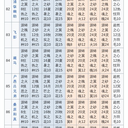
浦
之翼
之火
之砂
之魄
之翼
之火
之砂
之魄
之心
饭
82
8狂
12狂
16夏
20夏
20灵
20灵
24灵
24灵
12热
幽
热之
热之
暑之
暑之
魂之
魂之
魂之
魂之
忱羽
助
种10
种15
花10
花15
翼8
火12
砂16
魄24
毛10
源铸
源铸
源铸
源铸
源铸
源铸
源铸
源铸
超然
之魄
之砂
之火
之翼
之魄
之砂
之火
之翼
之心
飞
83
8生
12生
16秋
20秋
20灵
20灵
24灵
24灵
12活
影
机之
机之
实之
实之
魂之
魂之
魂之
魂之
力羽
种10
种15
花10
花15
魄8
砂12
火16
翼24
毛10
源铸
源铸
源铸
源铸
源铸
源铸
源铸
源铸
超然
之砂
之翼
之魄
之火
之砂
之翼
之魄
之火
之心
藏
84
8狂
12狂
16夏
20夏
20灵
20灵
24灵
24灵
12热
马
热之
热之
暑之
暑之
魂之
魂之
魂之
魂之
忱羽
种10
种15
花10
花15
砂8
翼12
魄16
火24
毛10
户
源铸
源铸
源铸
源铸
源铸
源铸
源铸
源铸
超然
愚
之火
之魄
之翼
之砂
之火
之魄
之翼
之砂
之心
85
吕
8慎
12慎
16月
20月
20灵
20灵
24灵
24灵
12冥
兄
思之
思之
芒之
芒之
魂之
魂之
魂之
魂之
识羽
弟
种10
种15
花10
花15
火8
魄12
翼16
砂24
毛10
源铸
源铸
源铸
源铸
源铸
源铸
源铸
源铸
超然
桑
之翼
之火
之砂
之魄
之翼
之火
之砂
之魄
之心
原
86
8生
12生
16秋
20秋
20灵
20灵
24灵
24灵
12活
和
机之
机之
实之
实之
魂之
魂之
魂之
魂之
力羽
真
种10
种15
花10
花15
翼8
火12
砂16
魄24
毛10