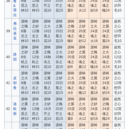
8慎
12慎
16月
20月
20灵
20灵
24灵
24灵
12冥
38
鲁
思之
思之
芒之
芒之
魂之
魂之
魂之
魂之
识羽
&
蕾
种10
种15
花10
花15
翼8
火12
砂16
魄24
毛10
拉
源铸
源铸
源铸
源铸
源铸
源铸
源铸
源铸
超然
弗
之魄
之砂
之火
之翼
之魄
之砂
之火
之翼
之心
拉
39
8善
12善
16日
20日
20灵
20灵
24灵
24灵
12理
基
念之
念之
冕之
冕之
魂之
魂之
魂之
魂之
想羽
亚
种10
种15
花10
花15
魄8
砂12
火16
翼24
毛10
源铸
源铸
源铸
源铸
源铸
源铸
源铸
源铸
超然
之砂
之翼
之魄
之火
之砂
之翼
之魄
之火
之心
路
40
8生
12生
16秋
20秋
20灵
20灵
24灵
24灵
12活
因
机之
机之
实之
实之
魂之
魂之
魂之
魂之
力羽
种10
种15
花10
花15
砂8
翼12
魄16
火24
毛10
源铸
源铸
源铸
源铸
源铸
源铸
源铸
源铸
超然
皮
之火
之魄
之翼
之砂
之火
之魄
之翼
之砂
之心
41
耶
8善
12善
16日
20日
20灵
20灵
24灵
24灵
12理
鲁
念之
念之
冕之
冕之
魂之
魂之
魂之
魂之
想羽
种10
种15
花10
花15
火8
魄12
翼16
砂24
毛10
源铸
源铸
源铸
源铸
源铸
源铸
源铸
源铸
超然
迪
之翼
之火
之砂
之魄
之翼
之火
之砂
之魄
之心
42
欧
8慎
12慎
16月
20月
20灵
20灵
24灵
24灵
12冥
斯
思之
思之
芒之
芒之
魂之
魂之
魂之
魂之
识羽
种10
种15
花10
花15
翼8
火12
砂16
魄24
毛10
源铸
源铸
源铸
源铸
源铸
源铸
源铸
源铸
超然