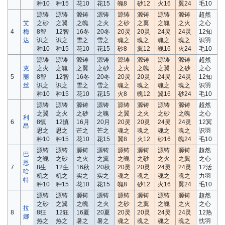
种10
种15
花10
花15
魄8
砂12
火16
翼24
毛10
源铸
源铸
源铸
源铸
源铸
源铸
源铸
源铸
超然
艾
之砂
之翼
之魄
之火
之砂
之翼
之魄
之火
之心
4
梅
8智
12智
16冬
20冬
20灵
20灵
24灵
24灵
12知
达
识之
识之
雪之
雪之
魂之
魂之
魂之
魂之
识羽
种10
种15
花10
花15
砂8
翼12
魄16
火24
毛10
源铸
源铸
源铸
源铸
源铸
源铸
源铸
源铸
超然
克
之火
之魄
之翼
之砂
之火
之魄
之翼
之砂
之心
5
丽
8智
12智
16冬
20冬
20灵
20灵
24灵
24灵
12知
丝
识之
识之
雪之
雪之
魂之
魂之
魂之
魂之
识羽
种10
种15
花10
花15
火8
魄12
翼16
砂24
毛10
源铸
源铸
源铸
源铸
源铸
源铸
源铸
源铸
超然
之翼
之火
之砂
之魄
之翼
之火
之砂
之魄
之心
利
6
8慎
12慎
16月
20月
20灵
20灵
24灵
24灵
12冥
昂
思之
思之
芒之
芒之
魂之
魂之
魂之
魂之
识羽
种10
种15
花10
花15
翼8
火12
砂16
魄24
毛10
源铸
源铸
源铸
源铸
源铸
源铸
源铸
源铸
超然
巴
之魄
之砂
之火
之翼
之魄
之砂
之火
之翼
之心
恩
7
8生
12生
16秋
20秋
20灵
20灵
24灵
24灵
12活
哈
机之
机之
实之
实之
魂之
魂之
魂之
魂之
力羽
特
种10
种15
花10
花15
魄8
砂12
火16
翼24
毛10
源铸
源铸
源铸
源铸
源铸
源铸
源铸
源铸
超然
之砂
之翼
之魄
之火
之砂
之翼
之魄
之火
之心
拉
8
8狂
12狂
16夏
20夏
20灵
20灵
24灵
24灵
12热
娜
热之
热之
暑之
暑之
魂之
魂之
魂之
魂之
忱羽