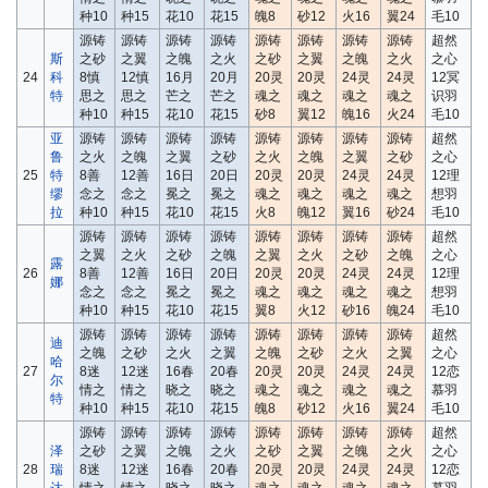
种10
种15
花10
花15
魄8
砂12
火16
翼24
毛10
源铸
源铸
源铸
源铸
源铸
源铸
源铸
源铸
超然
斯
之砂
之翼
之魄
之火
之砂
之翼
之魄
之火
之心
24
科
8慎
12慎
16月
20月
20灵
20灵
24灵
24灵
12冥
特
思之
思之
芒之
芒之
魂之
魂之
魂之
魂之
识羽
种10
种15
花10
花15
砂8
翼12
魄16
火24
毛10
亚
源铸
源铸
源铸
源铸
源铸
源铸
源铸
源铸
超然
鲁
之火
之魄
之翼
之砂
之火
之魄
之翼
之砂
之心
25
特
8善
12善
16日
20日
20灵
20灵
24灵
24灵
12理
缪
念之
念之
冕之
冕之
魂之
魂之
魂之
魂之
想羽
拉
种10
种15
花10
花15
火8
魄12
翼16
砂24
毛10
源铸
源铸
源铸
源铸
源铸
源铸
源铸
源铸
超然
之翼
之火
之砂
之魄
之翼
之火
之砂
之魄
之心
露
26
8善
12善
16日
20日
20灵
20灵
24灵
24灵
12理
娜
念之
念之
冕之
冕之
魂之
魂之
魂之
魂之
想羽
种10
种15
花10
花15
翼8
火12
砂16
魄24
毛10
源铸
源铸
源铸
源铸
源铸
源铸
源铸
源铸
超然
迪
之魄
之砂
之火
之翼
之魄
之砂
之火
之翼
之心
哈
27
8迷
12迷
16春
20春
20灵
20灵
24灵
24灵
12恋
尔
情之
情之
晓之
晓之
魂之
魂之
魂之
魂之
慕羽
特
种10
种15
花10
花15
魄8
砂12
火16
翼24
毛10
源铸
源铸
源铸
源铸
源铸
源铸
源铸
源铸
超然
泽
之砂
之翼
之魄
之火
之砂
之翼
之魄
之火
之心
28
瑞
8迷
12迷
16春
20春
20灵
20灵
24灵
24灵
12恋