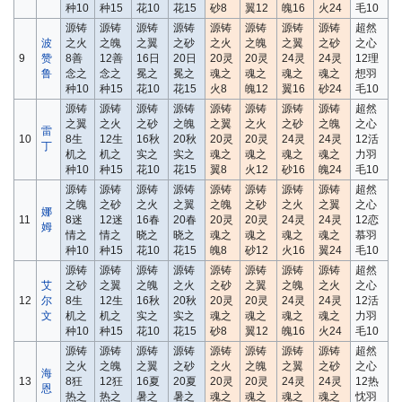
种10
种15
花10
花15
砂8
翼12
魄16
火24
毛10
源铸
源铸
源铸
源铸
源铸
源铸
源铸
源铸
超然
波
之火
之魄
之翼
之砂
之火
之魄
之翼
之砂
之心
9
赞
8善
12善
16日
20日
20灵
20灵
24灵
24灵
12理
鲁
念之
念之
冕之
冕之
魂之
魂之
魂之
魂之
想羽
种10
种15
花10
花15
火8
魄12
翼16
砂24
毛10
源铸
源铸
源铸
源铸
源铸
源铸
源铸
源铸
超然
之翼
之火
之砂
之魄
之翼
之火
之砂
之魄
之心
雷
10
8生
12生
16秋
20秋
20灵
20灵
24灵
24灵
12活
丁
机之
机之
实之
实之
魂之
魂之
魂之
魂之
力羽
种10
种15
花10
花15
翼8
火12
砂16
魄24
毛10
源铸
源铸
源铸
源铸
源铸
源铸
源铸
源铸
超然
之魄
之砂
之火
之翼
之魄
之砂
之火
之翼
之心
娜
11
8迷
12迷
16春
20春
20灵
20灵
24灵
24灵
12恋
姆
情之
情之
晓之
晓之
魂之
魂之
魂之
魂之
慕羽
种10
种15
花10
花15
魄8
砂12
火16
翼24
毛10
源铸
源铸
源铸
源铸
源铸
源铸
源铸
源铸
超然
艾
之砂
之翼
之魄
之火
之砂
之翼
之魄
之火
之心
12
尔
8生
12生
16秋
20秋
20灵
20灵
24灵
24灵
12活
文
机之
机之
实之
实之
魂之
魂之
魂之
魂之
力羽
种10
种15
花10
花15
砂8
翼12
魄16
火24
毛10
源铸
源铸
源铸
源铸
源铸
源铸
源铸
源铸
超然
之火
之魄
之翼
之砂
之火
之魄
之翼
之砂
之心
海
13
8狂
12狂
16夏
20夏
20灵
20灵
24灵
24灵
12热
恩
热之
热之
暑之
暑之
魂之
魂之
魂之
魂之
忱羽