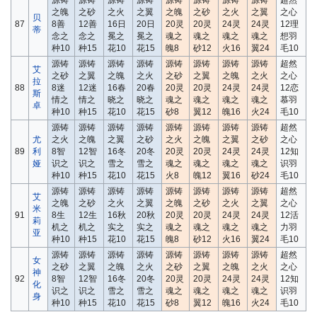
源铸
源铸
源铸
源铸
源铸
源铸
源铸
源铸
超然
之魄
之砂
之火
之翼
之魄
之砂
之火
之翼
之心
贝
87
8善
12善
16日
20日
20灵
20灵
24灵
24灵
12理
蒂
念之
念之
冕之
冕之
魂之
魂之
魂之
魂之
想羽
种10
种15
花10
花15
魄8
砂12
火16
翼24
毛10
源铸
源铸
源铸
源铸
源铸
源铸
源铸
源铸
超然
艾
之砂
之翼
之魄
之火
之砂
之翼
之魄
之火
之心
拉
88
8迷
12迷
16春
20春
20灵
20灵
24灵
24灵
12恋
斯
情之
情之
晓之
晓之
魂之
魂之
魂之
魂之
慕羽
卓
种10
种15
花10
花15
砂8
翼12
魄16
火24
毛10
源铸
源铸
源铸
源铸
源铸
源铸
源铸
源铸
超然
尤
之火
之魄
之翼
之砂
之火
之魄
之翼
之砂
之心
89
利
8智
12智
16冬
20冬
20灵
20灵
24灵
24灵
12知
娅
识之
识之
雪之
雪之
魂之
魂之
魂之
魂之
识羽
种10
种15
花10
花15
火8
魄12
翼16
砂24
毛10
源铸
源铸
源铸
源铸
源铸
源铸
源铸
源铸
超然
艾
之魄
之砂
之火
之翼
之魄
之砂
之火
之翼
之心
米
91
8生
12生
16秋
20秋
20灵
20灵
24灵
24灵
12活
莉
机之
机之
实之
实之
魂之
魂之
魂之
魂之
力羽
亚
种10
种15
花10
花15
魄8
砂12
火16
翼24
毛10
源铸
源铸
源铸
源铸
源铸
源铸
源铸
源铸
超然
女
之砂
之翼
之魄
之火
之砂
之翼
之魄
之火
之心
神
92
8智
12智
16冬
20冬
20灵
20灵
24灵
24灵
12知
化
识之
识之
雪之
雪之
魂之
魂之
魂之
魂之
识羽
身
种10
种15
花10
花15
砂8
翼12
魄16
火24
毛10