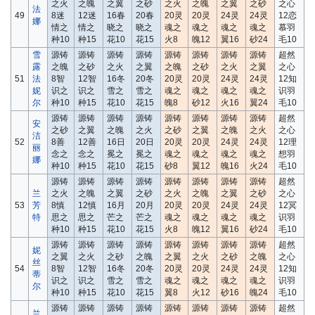
之火
之魄
之翼
之砂
之火
之魄
之翼
之砂
之心
法
49
8迷
12迷
16春
20春
20灵
20灵
24灵
24灵
12恋
娜
情之
情之
晓之
晓之
魂之
魂之
魂之
魂之
慕羽
种10
种15
花10
花15
火8
魄12
翼16
砂24
毛10
雪
源铸
源铸
源铸
源铸
源铸
源铸
源铸
源铸
超然
露
之魄
之砂
之火
之翼
之魄
之砂
之火
之翼
之心
51
法
8智
12智
16冬
20冬
20灵
20灵
24灵
24灵
12知
妮
识之
识之
雪之
雪之
魂之
魂之
魂之
魂之
识羽
尔
种10
种15
花10
花15
魄8
砂12
火16
翼24
毛10
源铸
源铸
源铸
源铸
源铸
源铸
源铸
源铸
超然
安
之砂
之翼
之魄
之火
之砂
之翼
之魄
之火
之心
洁
52
8善
12善
16日
20日
20灵
20灵
24灵
24灵
12理
丽
念之
念之
冕之
冕之
魂之
魂之
魂之
魂之
想羽
娜
种10
种15
花10
花15
砂8
翼12
魄16
火24
毛10
源铸
源铸
源铸
源铸
源铸
源铸
源铸
源铸
超然
兰
之火
之魄
之翼
之砂
之火
之魄
之翼
之砂
之心
53
芳
8慎
12慎
16月
20月
20灵
20灵
24灵
24灵
12冥
特
思之
思之
芒之
芒之
魂之
魂之
魂之
魂之
识羽
种10
种15
花10
花15
火8
魄12
翼16
砂24
毛10
源铸
源铸
源铸
源铸
源铸
源铸
源铸
源铸
超然
妮
之翼
之火
之砂
之魄
之翼
之火
之砂
之魄
之心
丝
54
8智
12智
16冬
20冬
20灵
20灵
24灵
24灵
12知
蒂
识之
识之
雪之
雪之
魂之
魂之
魂之
魂之
识羽
尔
种10
种15
花10
花15
翼8
火12
砂16
魄24
毛10
源铸
源铸
源铸
源铸
源铸
源铸
源铸
源铸
超然
兰