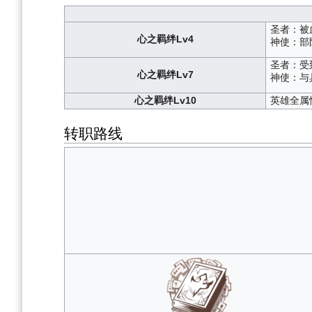
圣者：被
心之羁绊Lv4
神使：部
圣者：受
心之羁绊Lv7
神使：与
心之羁绊Lv10
英雄全属
转职路线