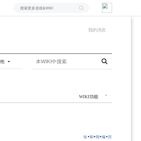
我的消息
其他
WIKI功能
•
•
•
•
短
刷
阅
编
历