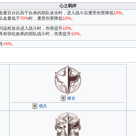
心之羁绊
血量百分比高于自身的部队攻击时，进入战斗后遭受伤害降低
10%
。
队血量低于
70%
时，遭受伤害降低
10%
。
到远程攻击进入战斗时，伤害提升
10%
。
具有弱化效果的部队战斗时，伤害提升
10%
。
性
+5%
。
修女
僧兵