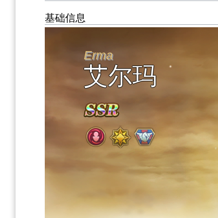
基础信息
Erma
艾尔玛