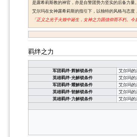
是露希莉斯教的神官，亦是自警团势力坚实的后备力量
艾尔玛在女神露希莉斯的指引下，以独特的风格与态度
「正义之光于火烛中诞生，女神之力因信仰而不朽。今
羁绊之力
军团羁绊·辉解锁条件
艾尔玛的
英雄羁绊·光解锁条件
艾尔玛的
军团羁绊·耀解锁条件
艾尔玛的
英雄羁绊·韧解锁条件
艾尔玛的
英雄羁绊·力解锁条件
艾尔玛的