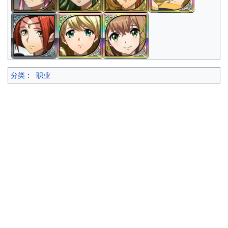
分类
：
职业