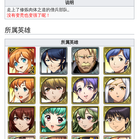
说明
走上了修炼肉体之道的僧兵部队。
没有变秃也变强了呢！
所属英雄
所属英雄